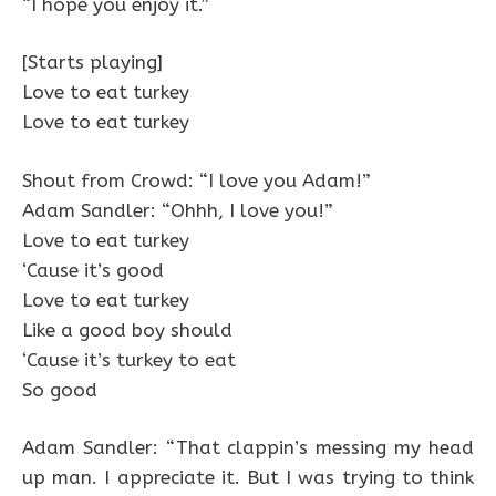
“I hope you enjoy it.”
[Starts playing]
Love to eat turkey
Love to eat turkey
Shout from Crowd: “I love you Adam!”
Adam Sandler: “Ohhh, I love you!”
Love to eat turkey
‘Cause it’s good
Love to eat turkey
Like a good boy should
‘Cause it’s turkey to eat
So good
Adam Sandler: “That clappin’s messing my head
up man. I appreciate it. But I was trying to think