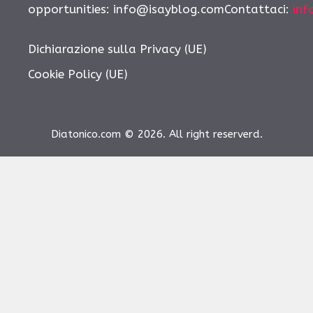
opportunities:
info@isayblog.comContattaci
:
inf
Dichiarazione sulla Privacy (UE)
Cookie Policy (UE)
Diatonico.com © 2026. All right reserverd.