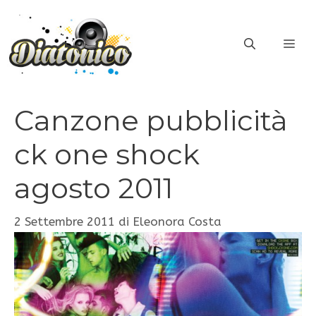
Vai
al
ME
contenuto
Canzone pubblicità
ck one shock
agosto 2011
2 Settembre 2011
di
Eleonora Costa