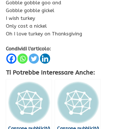
Gobble gobble goo and
Gobble gobble gickel
I wish turkey
Only cost a nickel
Oh I love turkey on Thanksgiving
Condividi l'articolo:
Ti Potrebbe Interessare Anche:
Canzone pubblicità
Canzone pubblicità