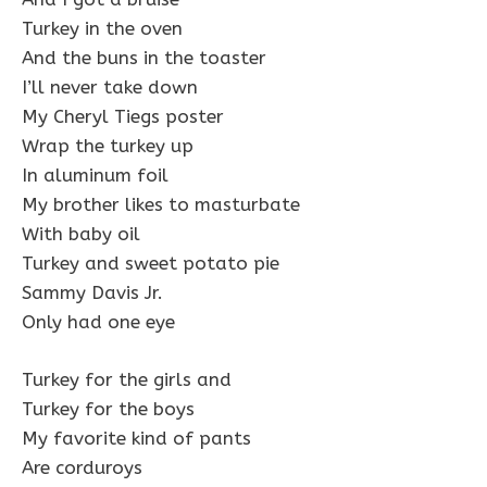
Turkey in the oven
And the buns in the toaster
I’ll never take down
My Cheryl Tiegs poster
Wrap the turkey up
In aluminum foil
My brother likes to masturbate
With baby oil
Turkey and sweet potato pie
Sammy Davis Jr.
Only had one eye
Turkey for the girls and
Turkey for the boys
My favorite kind of pants
Are corduroys