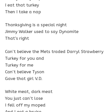
I eat that turkey
Then I take a nap
Thanksgiving is a special night
Jimmy Walker used to say Dynomite
That’s right
Can’t believe the Mets traded Darryl Strawberry
Turkey for you and
Turkey for me
Can’t believe Tyson
Gave that girl V.D.
White meat, dark meat
You just can’t lose
I fell off my moped
And I got a bruise