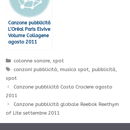
Canzone pubblicità
L’Oréal Paris Elvive
Volume Collagene
agosto 2011
Categorie
colonne sonore
,
spot
Tag
canzoni pubblicità
,
musica spot
,
pubblicità
,
spot
Canzone pubblicità Costa Crociere agosto
2011
Canzone pubblicità globale Reebok Reethym
of Lite settembre 2011