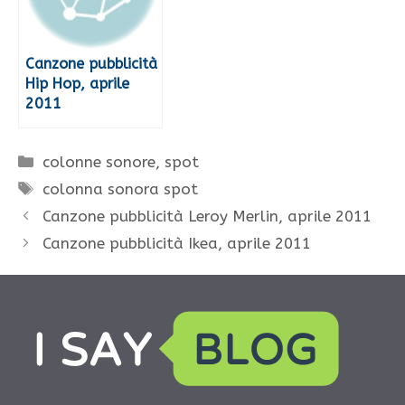
Canzone pubblicità
Hip Hop, aprile
2011
Categorie
colonne sonore
,
spot
Tag
colonna sonora spot
Canzone pubblicità Leroy Merlin, aprile 2011
Canzone pubblicità Ikea, aprile 2011