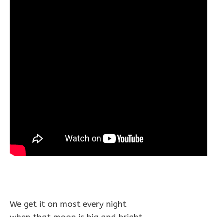
We get it on most every night
when that moon is big and bright