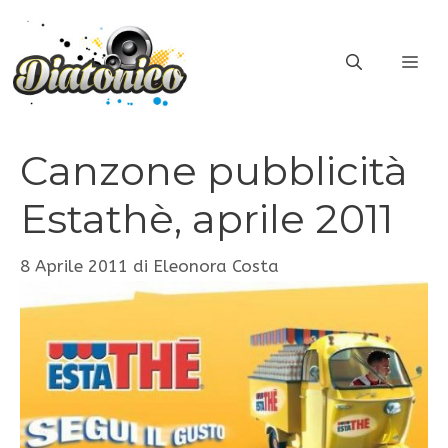
Vai
al
ME
contenuto
Canzone pubblicità
Estathè, aprile 2011
8 Aprile 2011
di
Eleonora Costa