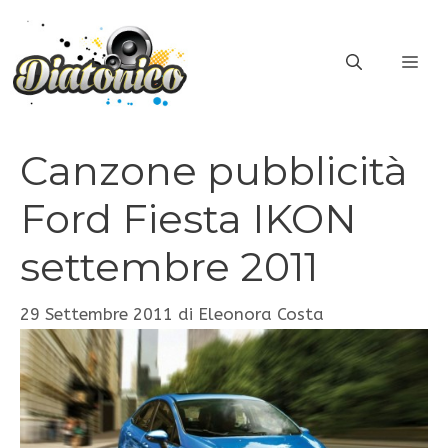
Vai
al
ME
contenuto
Canzone pubblicità
Ford Fiesta IKON
settembre 2011
29 Settembre 2011
di
Eleonora Costa