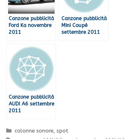
Canzone pubblicità
Canzone pubblicità
Ford Ka novembre
Mini Coupé
2011
settembre 2011
Canzone pubblicità
AUDI A6 settembre
2011
Categorie
colonne sonore
,
spot
Tag