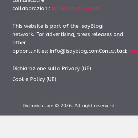
collaborazioni:
info@isayblog.com
This website is part of the IsayBlog!
network. For advertising, press releases and
other
opportunities:
info@isayblog.comContattaci
:
inf
Dichiarazione sulla Privacy (UE)
Cookie Policy (UE)
Diatonico.com © 2026. All right reserverd.