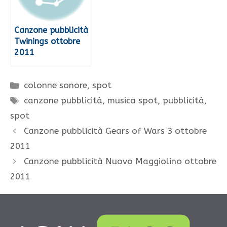
Canzone pubblicità
Twinings ottobre
2011
Categorie
colonne sonore
,
spot
Tag
canzone pubblicità
,
musica spot
,
pubblicità
,
spot
Canzone pubblicità Gears of Wars 3 ottobre
2011
Canzone pubblicità Nuovo Maggiolino ottobre
2011