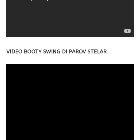
VIDEO BOOTY SWING DI PAROV STELAR