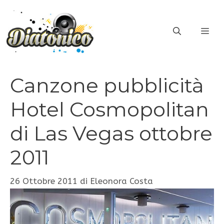
Vai
al
ME
contenuto
Canzone pubblicità
Hotel Cosmopolitan
di Las Vegas ottobre
2011
26 Ottobre 2011
di
Eleonora Costa