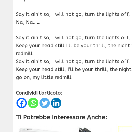
Say it ain’t so, I will not go, turn the lights of
Na, Na……
Say it ain’t so, I will not go, turn the lights of
Keep your head still I’ll be your thrill, the night
redmill
Say it ain’t so, I will not go, turn the lights of
Keep your head still, I’ll be your thrill, the night
go on, my little redmill
Condividi l'articolo:
Ti Potrebbe Interessare Anche: