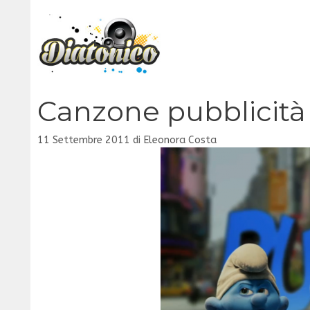
Vai
al
contenuto
Canzone pubblicità 
11 Settembre 2011
di
Eleonora Costa