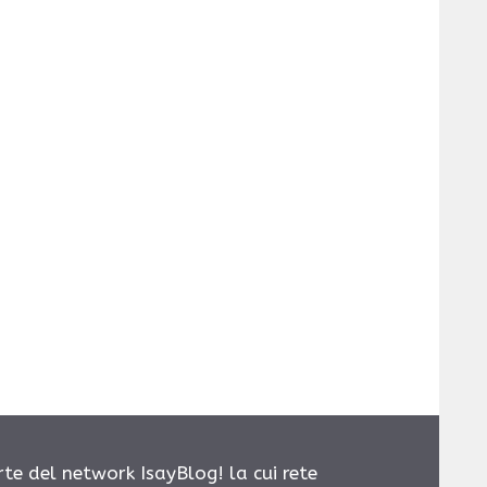
rte del network IsayBlog! la cui rete