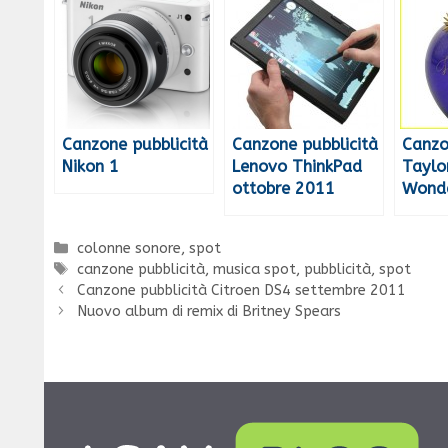
Canzone pubblicità
Canzone pubblicità
Canzo
Nikon 1
Lenovo ThinkPad
Taylo
ottobre 2011
Wonde
Categorie
colonne sonore
,
spot
Tag
canzone pubblicità
,
musica spot
,
pubblicità
,
spot
Canzone pubblicità Citroen DS4 settembre 2011
Nuovo album di remix di Britney Spears