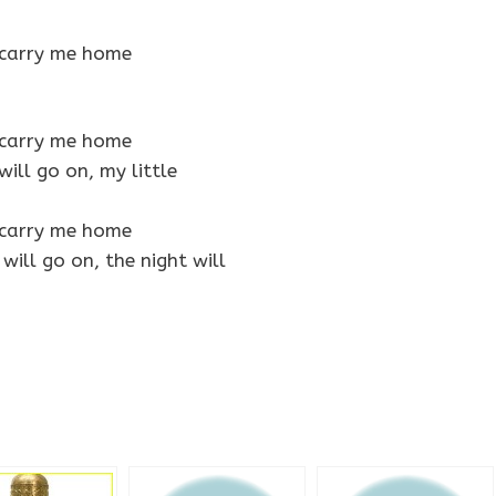
f, carry me home
f, carry me home
 will go on, my little
f, carry me home
 will go on, the night will