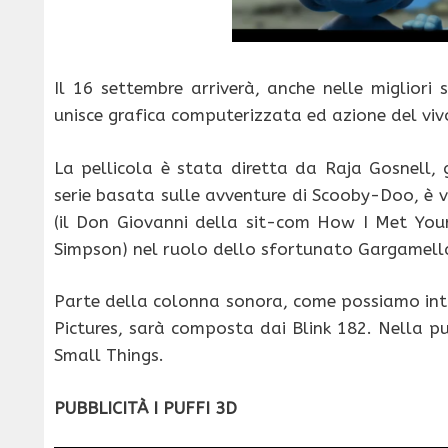
Il 16 settembre arriverà, anche nelle migliori 
unisce grafica computerizzata ed azione del vivo
La pellicola è stata diretta da Raja Gosnell, 
serie basata sulle avventure di Scooby-Doo, è ved
(il Don Giovanni della sit-com How I Met Your
Simpson) nel ruolo dello sfortunato Gargamell
Parte della colonna sonora, come possiamo int
Pictures, sarà composta dai Blink 182. Nella pub
Small Things.
PUBBLICITÀ I PUFFI 3D