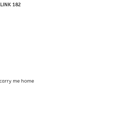
LINK 182
f, carry me home