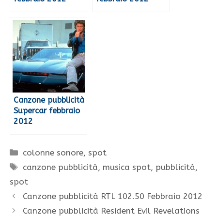
Canzone pubblicità
Supercar febbraio
2012
Categorie
colonne sonore
,
spot
Tag
canzone pubblicità
,
musica spot
,
pubblicità
,
spot
Canzone pubblicità RTL 102.50 Febbraio 2012
Canzone pubblicità Resident Evil Revelations