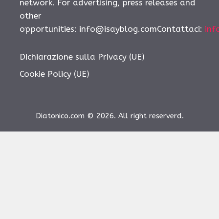
network. For advertising, press releases and
other
opportunities:
info@isayblog.comContattaci
:
inf
Dichiarazione sulla Privacy (UE)
Cookie Policy (UE)
Diatonico.com © 2026. All right reserverd.