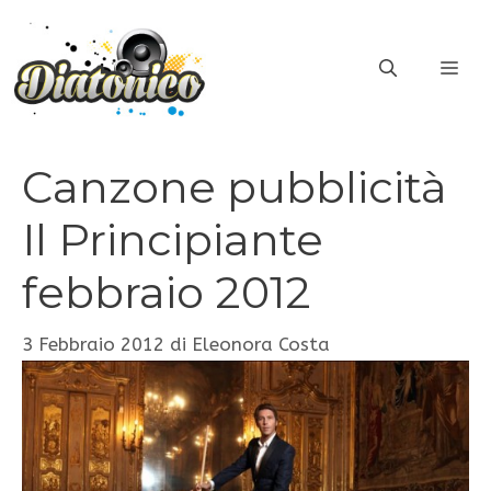
Vai
al
ME
contenuto
Canzone pubblicità
Il Principiante
febbraio 2012
3 Febbraio 2012
di
Eleonora Costa