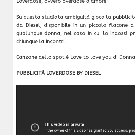
Loverdose, ovvero overdose d’amore.
Su questa studiata ambiguità gioca la pubblici
da Diesel, disponibile in un piccolo flacone 
qualunque donna, nel caso in cui lo indossi pr
chiunque la incontri.
Canzone dello spot è Love to love you di Don
PUBBLICITÀ LOVERDOSE BY DIESEL