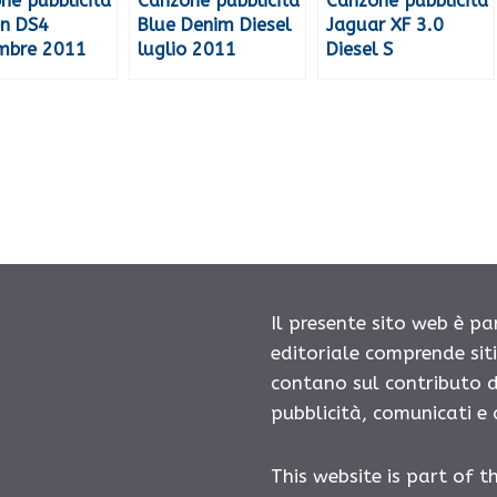
ne pubblicità
Canzone pubblicità
Canzone pubblicità
en DS4
Blue Denim Diesel
Jaguar XF 3.0
mbre 2011
luglio 2011
Diesel S
Il presente sito web è pa
editoriale comprende sit
contano sul contributo d
pubblicità, comunicati e
This website is part of t