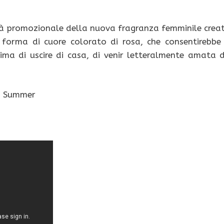
tà promozionale della nuova fragranza femminile crea
a forma di cuore colorato di rosa, che consentirebbe
ima di uscire di casa, di venir letteralmente amata 
na Summer