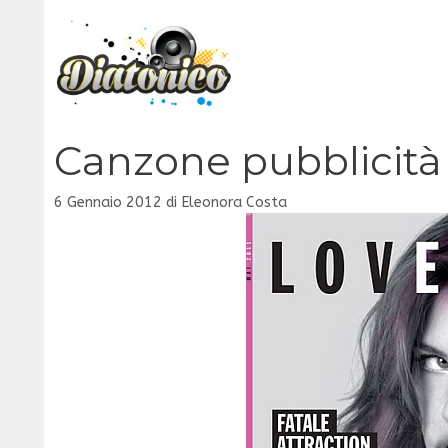
Vai
al
contenuto
Canzone pubblicità
6 Gennaio 2012
di
Eleonora Costa