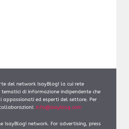
rte del network IsayBlog! la cui rete
i tematici di informazione indipendente che
i appassionati ed esperti del settore. Per
 collaborazioni:
info@isayblog.com
he IsayBlog! network. For advertising, press