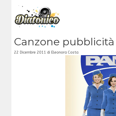
Vai
al
contenuto
Canzone pubblicità
22 Dicembre 2011
di
Eleonora Costa