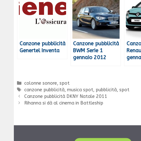
Canzone pubblicità
Canzone pubblicità
Canzo
Genertel Inventa
BWM Serie 1
Renau
gennaio 2012
genna
Categorie
colonne sonore
,
spot
Tag
canzone pubblicità
,
musica spot
,
pubblicità
,
spot
Canzone pubblicità DKNY Natale 2011
Rihanna si dà al cinema in Battleship