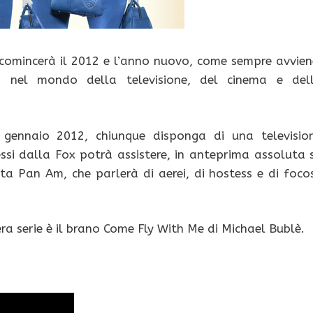
 comincerà il 2012 e l’anno nuovo, come sempre avvien
o nel mondo della televisione, del cinema e del
 gennaio 2012, chiunque disponga di una televisio
essi dalla Fox potrà assistere, in anteprima assoluta 
ata Pan Am, che parlerà di aerei, di hostess e di foco
era serie è il brano Come Fly With Me di Michael Bublè.