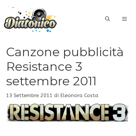
Vai
al
ME
contenuto
Canzone pubblicità
Resistance 3
settembre 2011
13 Settembre 2011
di
Eleonora Costa