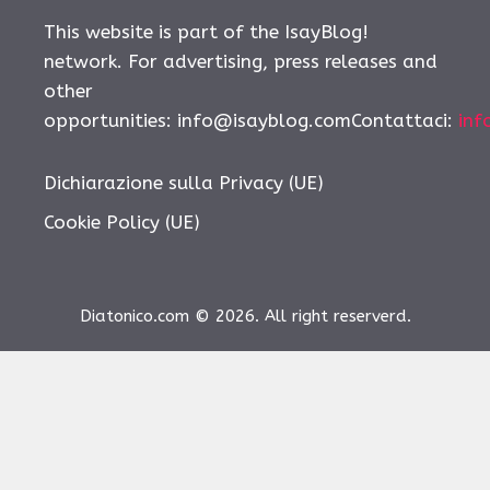
This website is part of the IsayBlog!
network. For advertising, press releases and
other
opportunities:
info@isayblog.comContattaci
:
inf
Dichiarazione sulla Privacy (UE)
Cookie Policy (UE)
Diatonico.com © 2026. All right reserverd.