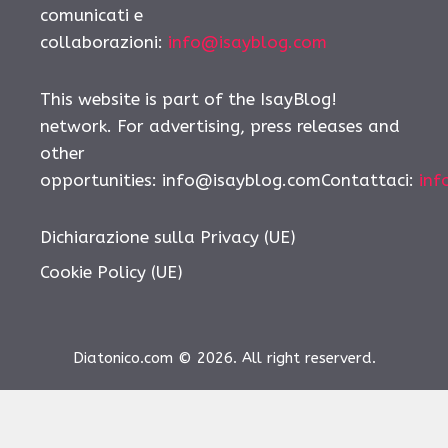
comunicati e
collaborazioni:
info@isayblog.com
This website is part of the IsayBlog!
network. For advertising, press releases and
other
opportunities:
info@isayblog.comContattaci
:
inf
Dichiarazione sulla Privacy (UE)
Cookie Policy (UE)
Diatonico.com © 2026. All right reserverd.