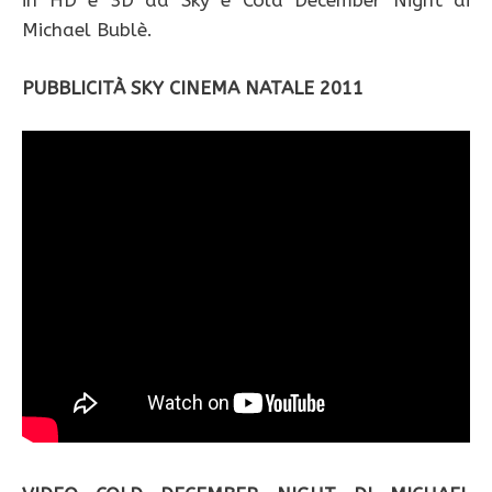
in HD e 3D da Sky è Cold December Night di
Michael Bublè.
PUBBLICITÀ SKY CINEMA NATALE 2011