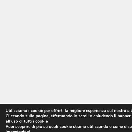
Utilizziamo i cookie per offrirti la migliore esperienza sul nostro si
Cliccando sulla pagina, effettuando lo scroll o chiudendo il banner,
all’uso di tutti i cookie
Puoi scoprire di più su quali cookie stiamo utilizzando o come disat
impostazioni