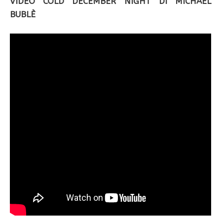
VIDEO COLD DECEMBER NIGHT DI MICHAEL
BUBLÈ