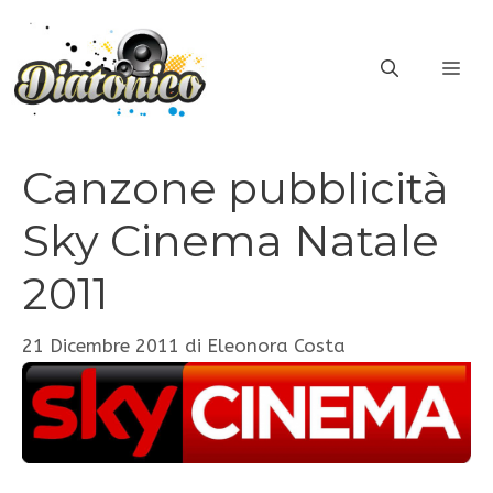
Vai
al
ME
contenuto
Canzone pubblicità
Sky Cinema Natale
2011
21 Dicembre 2011
di
Eleonora Costa