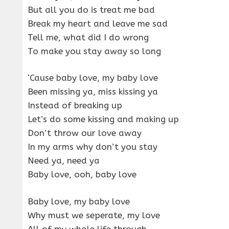
But all you do is treat me bad
Break my heart and leave me sad
Tell me, what did I do wrong
To make you stay away so long
‘Cause baby love, my baby love
Been missing ya, miss kissing ya
Instead of breaking up
Let’s do some kissing and making up
Don’t throw our love away
In my arms why don’t you stay
Need ya, need ya
Baby love, ooh, baby love
Baby love, my baby love
Why must we seperate, my love
All of my whole life through