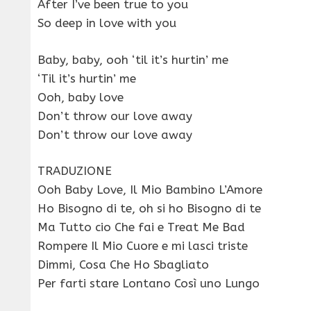
After I’ve been true to you
So deep in love with you
Baby, baby, ooh ‘til it’s hurtin’ me
‘Til it’s hurtin’ me
Ooh, baby love
Don’t throw our love away
Don’t throw our love away
TRADUZIONE
Ooh Baby Love, Il Mio Bambino L’Amore
Ho Bisogno di te, oh si ho Bisogno di te
Ma Tutto cio Che fai e Treat Me Bad
Rompere Il Mio Cuore e mi lasci triste
Dimmi, Cosa Che Ho Sbagliato
Per farti stare Lontano Così uno Lungo