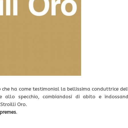
o
che ha come testimonial la bellissima conduttrice del
e allo specchio, cambiandosi di abito e indossan
Stroilli Oro.
premes
.