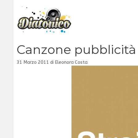
Vai
al
contenuto
Canzone pubblicità S
31 Marzo 2011
di
Eleonora Costa