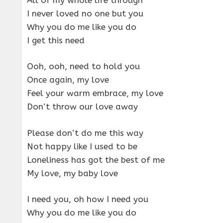
I never loved no one but you
Why you do me like you do
I get this need
Ooh, ooh, need to hold you
Once again, my love
Feel your warm embrace, my love
Don’t throw our love away
Please don’t do me this way
Not happy like I used to be
Loneliness has got the best of me
My love, my baby love
I need you, oh how I need you
Why you do me like you do