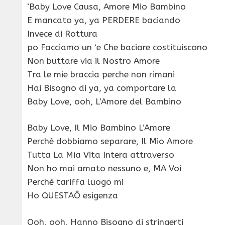
‘Baby Love Causa, Amore Mio Bambino
E mancato ya, ya PERDERE baciando
Invece di Rottura
po Facciamo un ‘e Che baciare costituiscono
Non buttare via il Nostro Amore
Tra le mie braccia perche non rimani
Hai Bisogno di ya, ya comportare la
Baby Love, ooh, L’Amore del Bambino
Baby Love, Il Mio Bambino L’Amore
Perchè dobbiamo separare, Il Mio Amore
Tutta La Mia Vita Intera attraverso
Non ho mai amato nessuno e, MA Voi
Perchè tariffa luogo mi
Ho QUESTAÔ esigenza
Ooh, ooh, Hanno Bisogno di stringerti