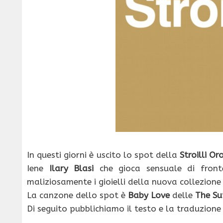
In questi giorni è uscito lo spot della
Stroilli Or
Iene
Ilary Blasi
che gioca sensuale di front
maliziosamente i gioielli della nuova collezione 
La canzone dello spot è
Baby Love
delle
The Su
Di seguito pubblichiamo il testo e la traduzione