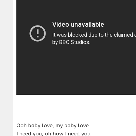
Ooh baby love, my baby love
I need you, oh how I need you