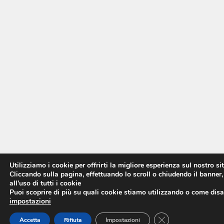
Utilizziamo i cookie per offrirti la migliore esperienza sul nostro si
Cliccando sulla pagina, effettuando lo scroll o chiudendo il banner,
all’uso di tutti i cookie
Puoi scoprire di più su quali cookie stiamo utilizzando o come disat
impostazioni
CLOSE GDPR COO
Accetta
Rifiuta
Impostazioni