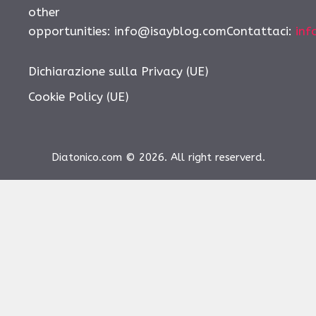
other
opportunities:
info@isayblog.comContattaci
:
inf
Dichiarazione sulla Privacy (UE)
Cookie Policy (UE)
Diatonico.com © 2026. All right reserverd.