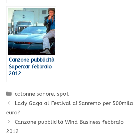
Canzone pubblicità
Supercar febbraio
2012
Categorie
colonne sonore
,
spot
Lady Gaga al Festival di Sanremo per 500mila
euro?
Canzone pubblicità Wind Business febbraio
2012