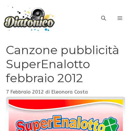
Vai
al
ME
contenuto
Canzone pubblicità
SuperEnalotto
febbraio 2012
7 Febbraio 2012
di
Eleonora Costa