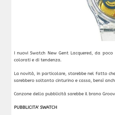
I nuovi Swatch New Gent Lacquered, da poco d
colorati e di tendenza.
La novità, in particolare, starebbe nel fatto ch
sarebbero soltanto cinturino e cassa, bensì anche
Canzone della pubblicità sarebbe il brano Groove 
PUBBLICITA’ SWATCH