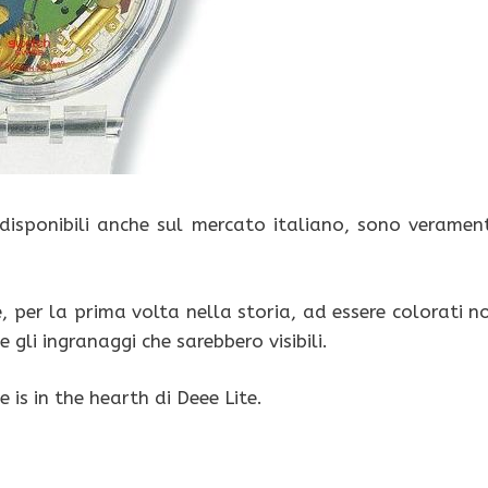
isponibili anche sul mercato italiano, sono veramen
e, per la prima volta nella storia, ad essere colorati n
 gli ingranaggi che sarebbero visibili.
is in the hearth di Deee Lite.