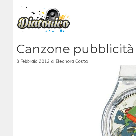
Vai
al
contenuto
Canzone pubblicità
8 Febbraio 2012
di
Eleonora Costa