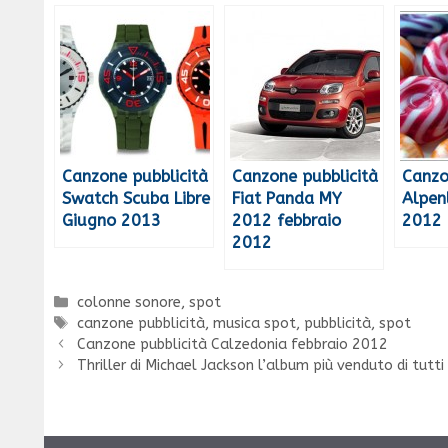
Canzone pubblicità
Canzone pubblicità
Canzo
Swatch Scuba Libre
Fiat Panda MY
Alpen
Giugno 2013
2012 febbraio
2012
2012
Categorie
colonne sonore
,
spot
Tag
canzone pubblicità
,
musica spot
,
pubblicità
,
spot
Canzone pubblicità Calzedonia febbraio 2012
Thriller di Michael Jackson l’album più venduto di tutti