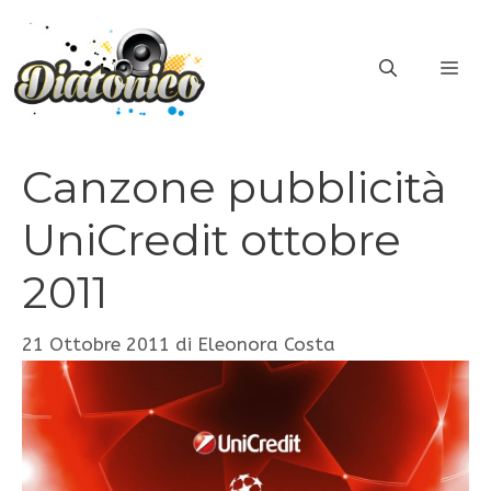
Vai
al
ME
contenuto
Canzone pubblicità
UniCredit ottobre
2011
21 Ottobre 2011
di
Eleonora Costa