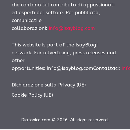
che contano sul contributo di appassionati
ed esperti del settore. Per pubblicità,
comunicati e
collaborazioni:
info@isayblog.com
This website is part of the IsayBlog!
network. For advertising, press releases and
other
opportunities:
info@isayblog.comContattaci
:
inf
Dichiarazione sulla Privacy (UE)
Cookie Policy (UE)
Diatonico.com © 2026. All right reserverd.