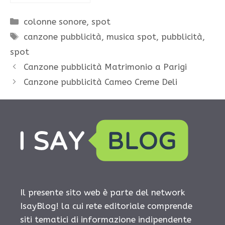
Categorie
colonne sonore
,
spot
Tag
canzone pubblicità
,
musica spot
,
pubblicità
,
spot
Canzone pubblicità Matrimonio a Parigi
Canzone pubblicità Cameo Creme Deli
Il presente sito web è parte del network
IsayBlog! la cui rete editoriale comprende
siti tematici di informazione indipendente