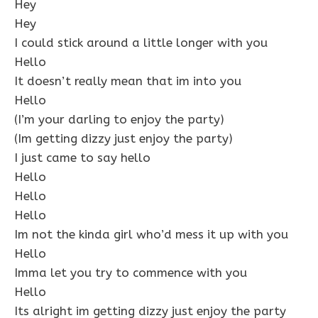
Hey
Hey
I could stick around a little longer with you
Hello
It doesn’t really mean that im into you
Hello
(I’m your darling to enjoy the party)
(Im getting dizzy just enjoy the party)
I just came to say hello
Hello
Hello
Hello
Im not the kinda girl who’d mess it up with you
Hello
Imma let you try to commence with you
Hello
Its alright im getting dizzy just enjoy the party