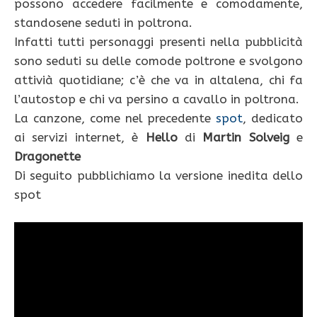
possono accedere facilmente e comodamente,
standosene seduti in poltrona.
Infatti tutti personaggi presenti nella pubblicità
sono seduti su delle comode poltrone e svolgono
attivià quotidiane; c’è che va in altalena, chi fa
l’autostop e chi va persino a cavallo in poltrona.
La canzone, come nel precedente
spot
, dedicato
ai servizi internet, è
Hello
di
Martin Solveig
e
Dragonette
Di seguito pubblichiamo la versione inedita dello
spot