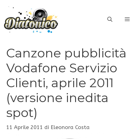
Vai
al
ME
contenuto
Canzone pubblicità
Vodafone Servizio
Clienti, aprile 2011
(versione inedita
spot)
11 Aprile 2011
di
Eleonora Costa