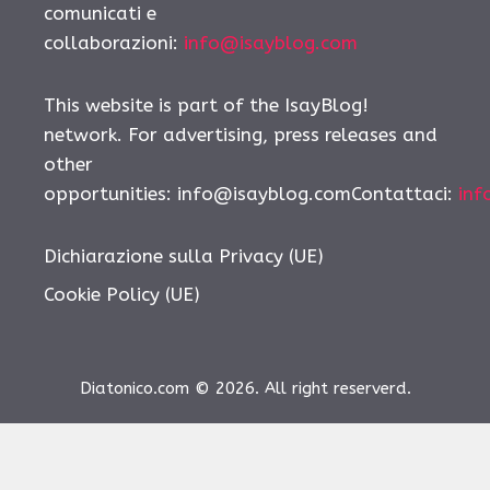
comunicati e
collaborazioni:
info@isayblog.com
This website is part of the IsayBlog!
network. For advertising, press releases and
other
opportunities:
info@isayblog.comContattaci
:
inf
Dichiarazione sulla Privacy (UE)
Cookie Policy (UE)
Diatonico.com © 2026. All right reserverd.