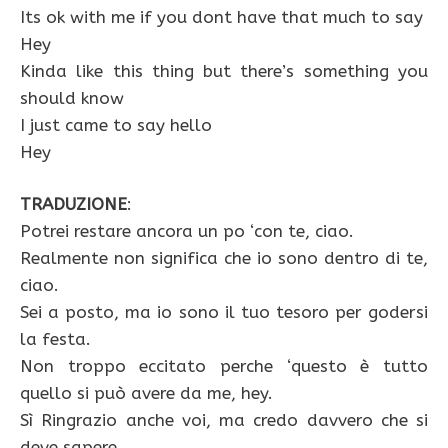
Its ok with me if you dont have that much to say
Hey
Kinda like this thing but there’s something you
should know
I just came to say hello
Hey
TRADUZIONE
:
Potrei restare ancora un po ‘con te, ciao.
Realmente non significa che io sono dentro di te,
ciao.
Sei a posto, ma io sono il tuo tesoro per godersi
la festa.
Non troppo eccitato perche ‘questo è tutto
quello si può avere da me, hey.
Sì Ringrazio anche voi, ma credo davvero che si
deve sapere.