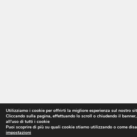
Utilizziamo i cookie per offrirti la migliore esperienza sul nostro si
Cliccando sulla pagina, effettuando lo scroll o chiudendo il banner,
all’uso di tutti i cookie
Puoi scoprire di più su quali cookie stiamo utilizzando o come disat
impostazioni