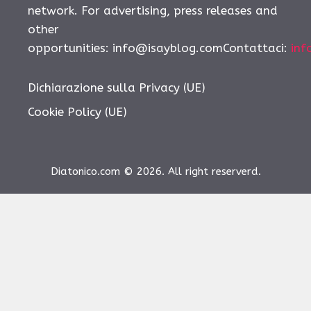
network. For advertising, press releases and
other
opportunities:
info@isayblog.comContattaci
:
inf
Dichiarazione sulla Privacy (UE)
Cookie Policy (UE)
Diatonico.com © 2026. All right reserverd.