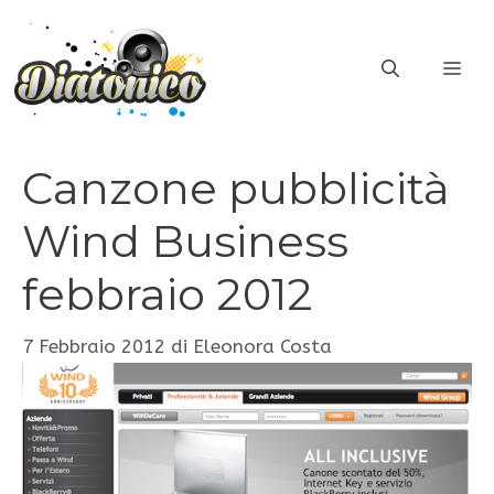
Vai
al
ME
contenuto
Canzone pubblicità
Wind Business
febbraio 2012
7 Febbraio 2012
di
Eleonora Costa