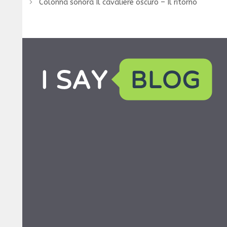
Colonna sonora Il cavaliere oscuro – Il ritorno