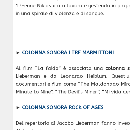
17-enne Nik aspira a lavorare gestendo in prop
in una spirale di violenza e di sangue.
►
COLONNA SONORA I TRE MARMITTONI
Al film “La faida” è associata una
colonna 
Lieberman e da Leonardo Heiblum. Quest’ul
documentari e film come “The Maldonado Miracl
Minute to Nine”, “The Devil’s Miner”, “Mi vida d
►
COLONNA SONORA ROCK OF AGES
Del repertorio di Jacobo Lieberman fanno invec