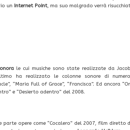
rio un
Internet Point
, ma suo malgrado verrà risucchia
sonora
le cui musiche sono state realizzate da Jaco
timo ha realizzato le colonne sonore di numero
e”, “Maria Full of Grace”, “Francisca”. Ed ancora “O
entro” e “Desierto adentro” del 2008.
e parte opere come “Cocalero” del 2007, film diretto 