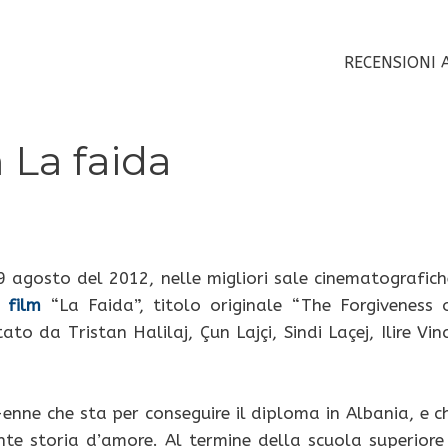
RECENSIONI 
 La faida
agosto del 2012, nelle migliori sale cinematografich
l
film
“La Faida”, titolo originale “The Forgiveness 
o da Tristan Halilaj, Çun Lajçi, Sindi Laçej, Ilire Vin
enne che sta per conseguire il diploma in Albania, e c
e storia d’amore. Al termine della scuola superiore 