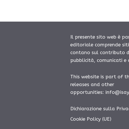
Il presente sito web è pa
editoriale comprende sit
contano sul contributo d
pubblicità, comunicati e
This website is part of t
releases and other
opportunities:
info@isa
Dichiarazione sulla Priva
Cookie Policy (UE)