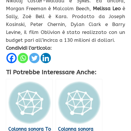
Nikolaj Coster-Waldau è Sykes. Ed ancora,
Morgan Freeman è Malcolm Beech,
Melissa Leo
è
Sally, Zoë Bell è Kara. Prodotto da Joseph
Kosinski, Peter Chernin, Dylan Clark e Barry
Levine, il film Oblivion è stato realizzato con un
budget pari all’incirca a 130 milioni di dollari.
Condividi l'articolo:
Ti Potrebbe Interessare Anche:
Colonna sonora To
Colonna sonora