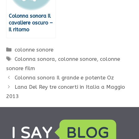
Colonna sonora Il
cavaliere oscuro –
Il ritorno
Categorie
colonne sonore
Tag
Colonna sonora
,
colonne sonore
,
colonne
sonore film
Colonna sonora Il grande e potente Oz
Lana Del Rey tre concerti in Italia a Maggio
2013