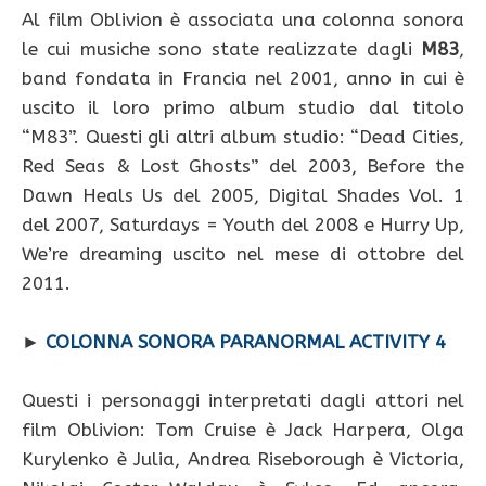
Al film Oblivion è associata una colonna sonora
le cui musiche sono state realizzate dagli
M83
,
band fondata in Francia nel 2001, anno in cui è
uscito il loro primo album studio dal titolo
“M83”. Questi gli altri album studio: “Dead Cities,
Red Seas & Lost Ghosts” del 2003, Before the
Dawn Heals Us del 2005, Digital Shades Vol. 1
del 2007, Saturdays = Youth del 2008 e Hurry Up,
We’re dreaming uscito nel mese di ottobre del
2011.
►
COLONNA SONORA PARANORMAL ACTIVITY 4
Questi i personaggi interpretati dagli attori nel
film Oblivion: Tom Cruise è Jack Harpera, Olga
Kurylenko è Julia, Andrea Riseborough è Victoria,