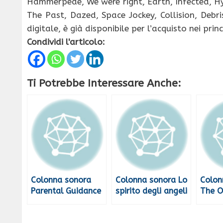
Hammerpede, We were right, Earth, Infected, H
The Past, Dazed, Space Jockey, Collision, Debris
digitale, è già disponibile per l’acquisto nei prin
Condividi l'articolo:
Ti Potrebbe Interessare Anche:
Colonna sonora
Colonna sonora Lo
Colon
Parental Guidance
spirito degli angeli
The O