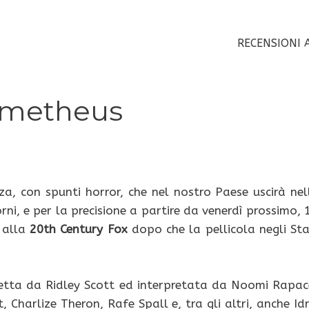
RECENSIONI 
ometheus
za, con spunti horror, che nel nostro Paese uscirà nel
rni, e per la precisione a partire da venerdì prossimo, 
a alla
20th Century Fox
dopo che la pellicola negli Sta
retta da Ridley Scott ed interpretata da Noomi Rapac
Charlize Theron, Rafe Spall e, tra gli altri, anche Idr