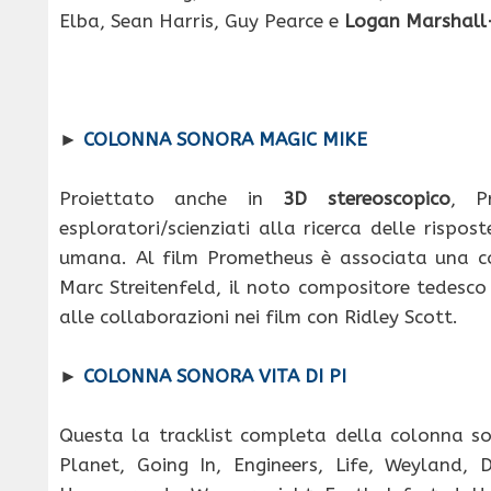
Elba, Sean Harris, Guy Pearce e
Logan Marshall
►
COLONNA SONORA MAGIC MIKE
Proiettato anche in
3D stereoscopico
, P
esploratori/scienziati alla ricerca delle rispos
umana. Al film Prometheus è associata una co
Marc Streitenfeld, il noto compositore tedesco
alle collaborazioni nei film con Ridley Scott.
►
COLONNA SONORA VITA DI PI
Questa la tracklist completa della colonna so
Planet, Going In, Engineers, Life, Weyland,