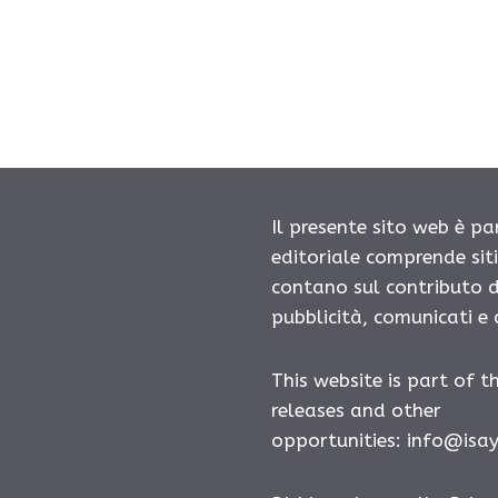
Il presente sito web è pa
editoriale comprende sit
contano sul contributo d
pubblicità, comunicati e
This website is part of t
releases and other
opportunities:
info@isa