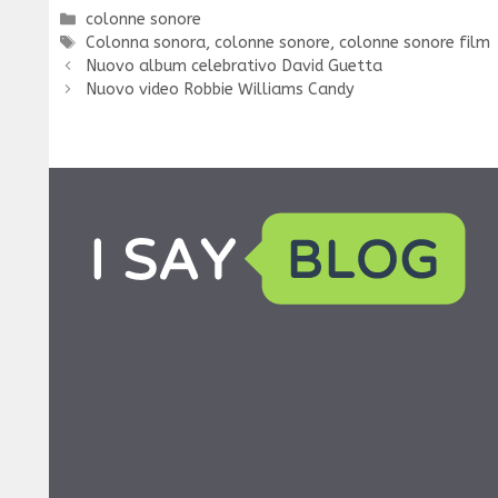
Categorie
colonne sonore
Tag
Colonna sonora
,
colonne sonore
,
colonne sonore film
Nuovo album celebrativo David Guetta
Nuovo video Robbie Williams Candy