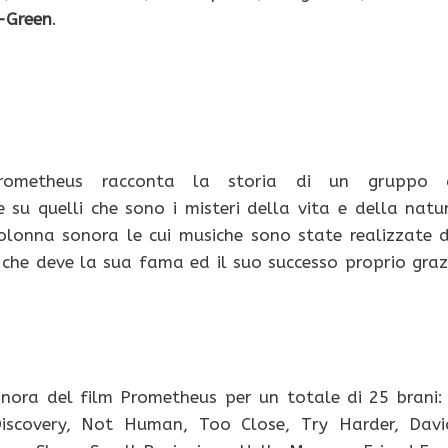
-Green
.
rometheus racconta la storia di un gruppo 
te su quelli che sono i misteri della vita e della natu
lonna sonora le cui musiche sono state realizzate 
 che deve la sua fama ed il suo successo proprio graz
nora del film Prometheus per un totale di 25 brani:
 Discovery, Not Human, Too Close, Try Harder, Davi