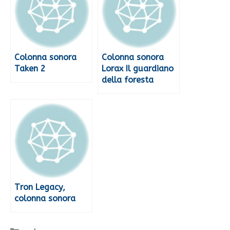
Colonna sonora
Colonna sonora
Taken 2
Lorax Il guardiano
della foresta
Tron Legacy,
colonna sonora
Categorie