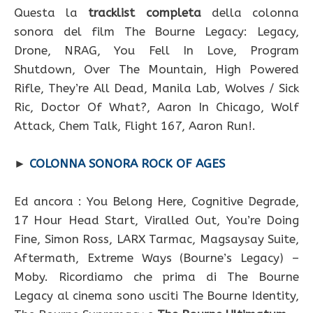
Questa la
tracklist completa
della colonna
sonora del film The Bourne Legacy: Legacy,
Drone, NRAG, You Fell In Love, Program
Shutdown, Over The Mountain, High Powered
Rifle, They’re All Dead, Manila Lab, Wolves / Sick
Ric, Doctor Of What?, Aaron In Chicago, Wolf
Attack, Chem Talk, Flight 167, Aaron Run!.
►
COLONNA SONORA ROCK OF AGES
Ed ancora : You Belong Here, Cognitive Degrade,
17 Hour Head Start, Viralled Out, You’re Doing
Fine, Simon Ross, LARX Tarmac, Magsaysay Suite,
Aftermath, Extreme Ways (Bourne’s Legacy) –
Moby. Ricordiamo che prima di The Bourne
Legacy al cinema sono usciti The Bourne Identity,