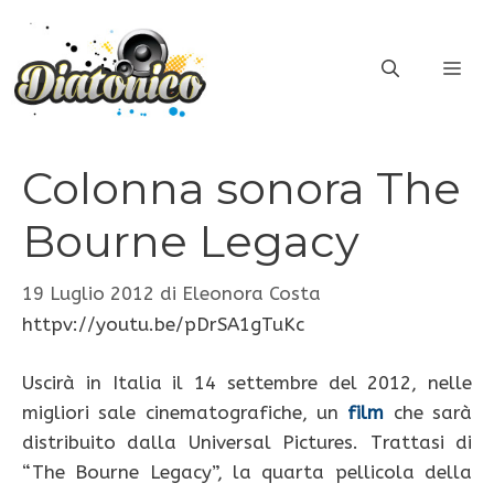
Vai
al
ME
contenuto
Colonna sonora The
Bourne Legacy
19 Luglio 2012
di
Eleonora Costa
httpv://youtu.be/pDrSA1gTuKc
Uscirà in Italia il 14 settembre del 2012, nelle
migliori sale cinematografiche, un
film
che sarà
distribuito dalla Universal Pictures. Trattasi di
“The Bourne Legacy”, la quarta pellicola della