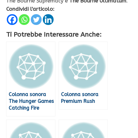
The Bourne Supremacy e
The Bourne Ultimatum
.
Condividi l'articolo:
Ti Potrebbe Interessare Anche:
Colonna sonora
Colonna sonora
The Hunger Games
Premium Rush
Catching Fire