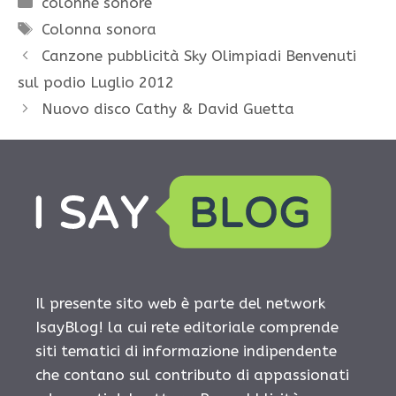
colonne sonore
Tag
Colonna sonora
Canzone pubblicità Sky Olimpiadi Benvenuti
sul podio Luglio 2012
Nuovo disco Cathy & David Guetta
Il presente sito web è parte del network
IsayBlog! la cui rete editoriale comprende
siti tematici di informazione indipendente
che contano sul contributo di appassionati