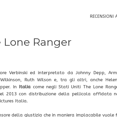
RECENSIONI 
e Lone Ranger
ore Verbinski ed interpretato da Johnny Depp, Arm
ilkinson, Ruth Wilson e, tra gli altri, anche Hele
pper. In
Italia
come negli Stati Uniti The Lone Rang
del 2013 con distribuzione della pellicola affidata n
ctures Italia.
sore della giustizia che in maniera implacabile vuole 