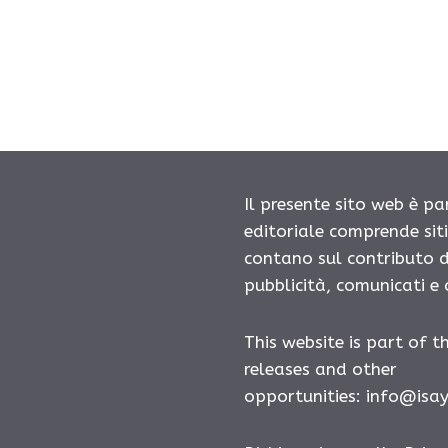
Il presente sito web è pa
editoriale comprende sit
contano sul contributo d
pubblicità, comunicati e
This website is part of t
releases and other
opportunities:
info@isa