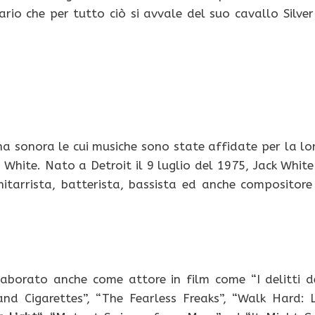
tario che per tutto ciò si avvale del suo cavallo Silver
a sonora le cui musiche sono state affidate per la lo
k White. Nato a Detroit il 9 luglio del 1975, Jack White
hitarrista, batterista, bassista ed anche compositore
aborato anche come attore in film come “I delitti d
and Cigarettes”, “The Fearless Freaks”, “Walk Hard: 