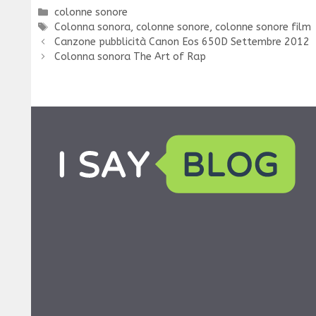
Categorie
colonne sonore
Tag
Colonna sonora
,
colonne sonore
,
colonne sonore film
Canzone pubblicità Canon Eos 650D Settembre 2012
Colonna sonora The Art of Rap