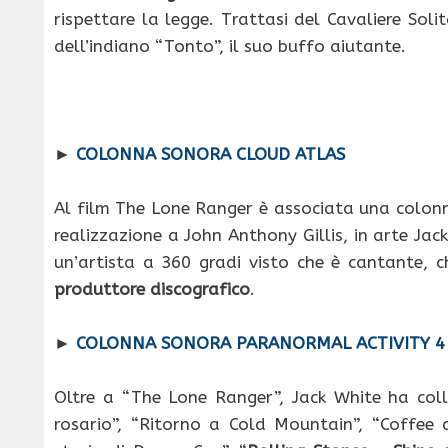
rispettare la legge. Trattasi del Cavaliere Soli
dell’indiano “Tonto”, il suo buffo aiutante.
►
COLONNA SONORA CLOUD ATLAS
Al film The Lone Ranger è associata una colonn
realizzazione a John Anthony Gillis, in arte Jac
un’artista a 360 gradi visto che è cantante, c
produttore discografico
.
►
COLONNA SONORA PARANORMAL ACTIVITY 4
Oltre a “The Lone Ranger”, Jack White ha coll
rosario”, “Ritorno a Cold Mountain”, “Coffee 