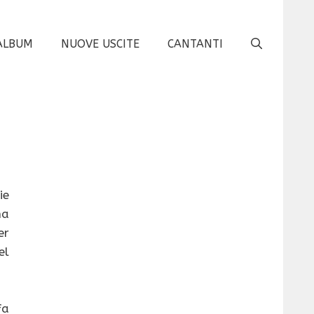
ALBUM
NUOVE USCITE
CANTANTI
ie
na
er
el
fa