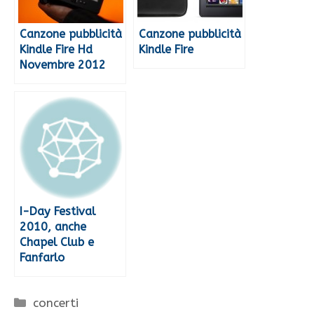
Canzone pubblicità
Canzone pubblicità
Kindle Fire Hd
Kindle Fire
Novembre 2012
I-Day Festival
2010, anche
Chapel Club e
Fanfarlo
Categorie
concerti