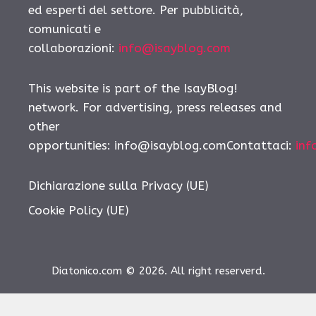
ed esperti del settore. Per pubblicità,
comunicati e
collaborazioni:
info@isayblog.com
This website is part of the IsayBlog!
network. For advertising, press releases and
other
opportunities:
info@isayblog.comContattaci
:
inf
Dichiarazione sulla Privacy (UE)
Cookie Policy (UE)
Diatonico.com © 2026. All right reserverd.