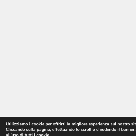
Utilizziamo i cookie per offrirti la migliore esperienza sul nostro si
Cliccando sulla pagina, effettuando lo scroll o chiudendo il banner,
all’uso di tutti i cookie