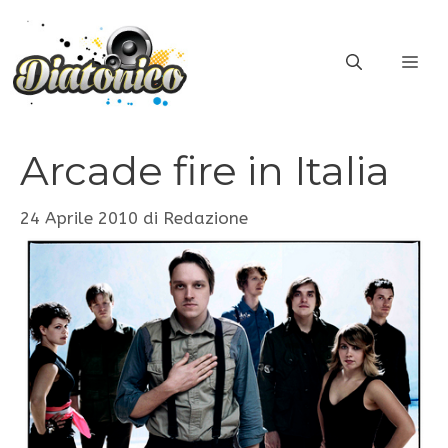
Vai
al
ME
contenuto
Arcade fire in Italia
24 Aprile 2010
di
Redazione