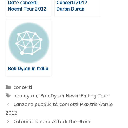
Date concerti
Concerti 2012
Noemi Tour 2012
Duran Duran
Bob Dylan in Italia
Categorie
concerti
Tag
bob dylan
,
Bob Dylan Never Ending Tour
Canzone pubblicità confetti Maxtris Aprile
2012
Colonna sonora Attack the Block