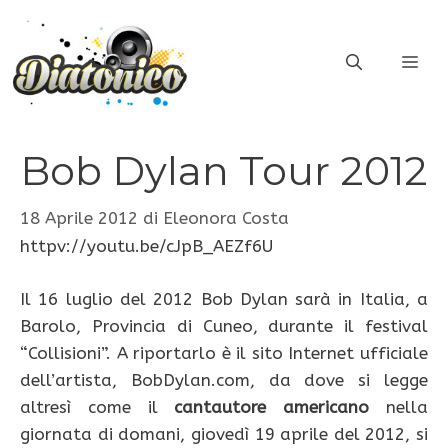
Vai
al
ME
contenuto
Bob Dylan Tour 2012
18 Aprile 2012
di
Eleonora Costa
httpv://youtu.be/cJpB_AEZf6U
Il 16 luglio del 2012 Bob Dylan sarà in Italia, a
Barolo, Provincia di Cuneo, durante il festival
“Collisioni”. A riportarlo è il sito Internet ufficiale
dell’artista, BobDylan.com, da dove si legge
altresì come il
cantautore americano
nella
giornata di domani, giovedì 19 aprile del 2012, si