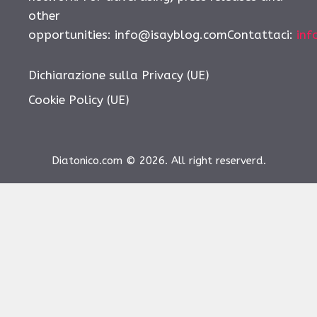
other
opportunities:
info@isayblog.comContattaci
:
inf
Dichiarazione sulla Privacy (UE)
Cookie Policy (UE)
Diatonico.com © 2026. All right reserverd.