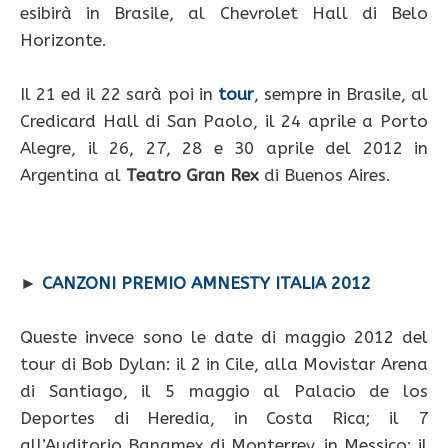
esibirà in Brasile, al Chevrolet Hall di Belo
Horizonte.
Il 21 ed il 22 sarà poi in
tour
, sempre in Brasile, al
Credicard Hall di San Paolo, il 24 aprile a Porto
Alegre, il 26, 27, 28 e 30 aprile del 2012 in
Argentina al
Teatro Gran Rex
di Buenos Aires.
►
CANZONI PREMIO AMNESTY ITALIA 2012
Queste invece sono le date di maggio 2012 del
tour di Bob Dylan: il 2 in Cile, alla Movistar Arena
di Santiago, il 5 maggio al Palacio de los
Deportes di Heredia, in Costa Rica; il 7
all’Auditorio Banamex di Monterrey, in Messico; il