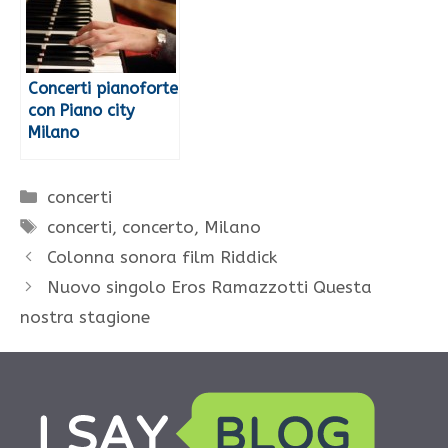
Concerti pianoforte
con Piano city
Milano
Categorie
concerti
Tag
concerti
,
concerto
,
Milano
Colonna sonora film Riddick
Nuovo singolo Eros Ramazzotti Questa
nostra stagione