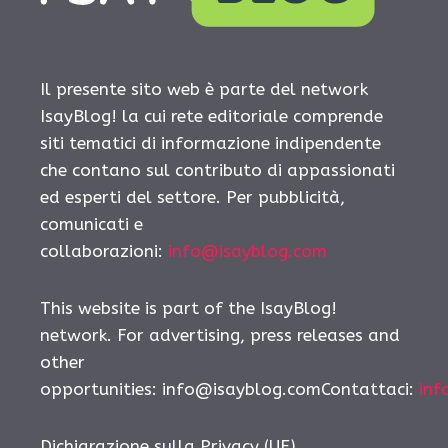
Il presente sito web è parte del network
IsayBlog! la cui rete editoriale comprende
siti tematici di informazione indipendente
che contano sul contributo di appassionati
ed esperti del settore. Per pubblicità,
comunicati e
collaborazioni:
info@isayblog.com
This website is part of the IsayBlog!
network. For advertising, press releases and
other
opportunities:
info@isayblog.comContattaci
:
inf
Dichiarazione sulla Privacy (UE)