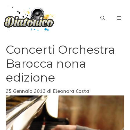
Vai
al
ME
contenuto
Concerti Orchestra
Barocca nona
edizione
25 Gennaio 2013
di
Eleonora Costa