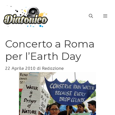
Vai
al
ME
contenuto
Concerto a Roma
per l’Earth Day
22 Aprile 2010
di
Redazione