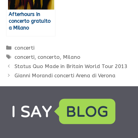
Afterhours in
concerto gratuito
a Milano
Categorie
concerti
Tag
concerti
,
concerto
,
Milano
Status Quo Made in Britain World Tour 2013
Gianni Morandi concerti Arena di Verona