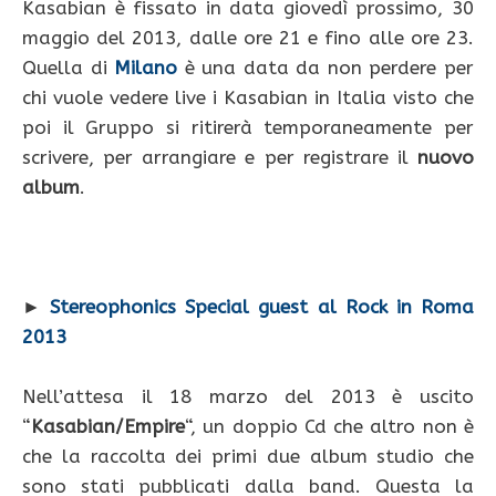
Kasabian è fissato in data giovedì prossimo, 30
maggio del 2013, dalle ore 21 e fino alle ore 23.
Quella di
Milano
è una data da non perdere per
chi vuole vedere live i Kasabian in Italia visto che
poi il Gruppo si ritirerà temporaneamente per
scrivere, per arrangiare e per registrare il
nuovo
album
.
►
Stereophonics Special guest al Rock in Roma
2013
Nell’attesa il 18 marzo del 2013 è uscito
“
Kasabian/Empire
“, un doppio Cd che altro non è
che la raccolta dei primi due album studio che
sono stati pubblicati dalla band. Questa la