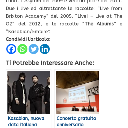
Lunatic Asylum del 2009 e Velociraptor! del 2011.
Due i live ed altrettante le raccolte: “Live from
Brixton Academy” del 2005, “Live! – Live at The
O2” del 2012, e le raccolte “
The Albums
” e
“Kasabian/Empire”.
Condividi l'articolo:
Ti Potrebbe Interessare Anche:
Kasabian, nuova
Concerto gratuito
data italiana
anniversario