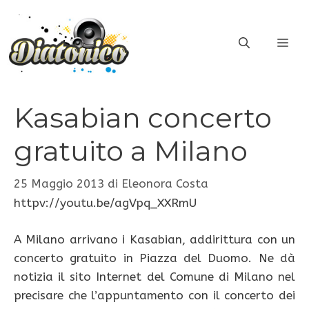
Vai
al
ME
contenuto
Kasabian concerto
gratuito a Milano
25 Maggio 2013
di
Eleonora Costa
httpv://youtu.be/agVpq_XXRmU
A Milano arrivano i Kasabian, addirittura con un
concerto gratuito in Piazza del Duomo. Ne dà
notizia il sito Internet del Comune di Milano nel
precisare che l’appuntamento con il concerto dei