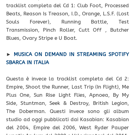
tracklist completa del Cd 1: Club Foot, Processed
Beats, Reason Is Treason, I.D., Orange, L.S.F. (Lost
Souls Forever), Running Battle, Test
Transmission, Pinch Roller, Cutt Off , Butcher
Blues, Ovary Stripe e U Boat.
►
MUSICA ON DEMAND IN STREAMING SPOTIFY
SBARCA IN ITALIA
Questa è invece la tracklist completa del Cd 2:
Empire, Shoot the Runner, Last Trip (In Flight), Me
Plus One, Sun Rise Light Flies, Apnoea, By My
Side, Stuntman, Seek & Destroy, British Legion,
The Doberman. Questi invece sono gli album
studio ad oggi pubblicati dai Kasabian: Kasabian
del 2004, Empire del 2006, West Ryder Pauper