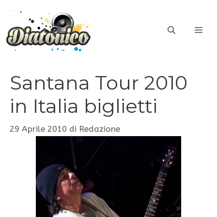
Vai
al
ME
contenuto
Santana Tour 2010
in Italia biglietti
29 Aprile 2010
di
Redazione