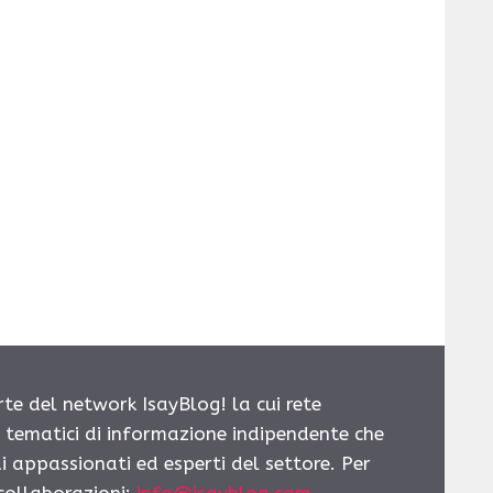
rte del network IsayBlog! la cui rete
i tematici di informazione indipendente che
i appassionati ed esperti del settore. Per
 collaborazioni:
info@isayblog.com