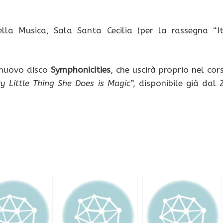
a Musica, Sala Santa Cecilia (per la rassegna “It
l nuovo disco
Symphonicities
, che uscirà proprio nel cor
y Little Thing She Does is Magic
”, disponibile già dal 