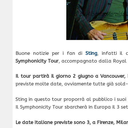
Buone notizie per i fan di
Sting
, infatti il
Symphonicity Tour
, accompagnato dalla Royal Ph
Il tour partirà il giorno 2 giugno a Vancouver,
previste molte date, ovviamente tutte già sold
Sting in questo tour proporrà al pubblico i suoi p
Il Symphonicity Tour sbarcherà in Europa il 3 se
Le date italiane previste sono 3, a Firenze, Mil