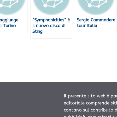
 aggiunge
“Symphonicities” è
Sergio Cammariere
a Torino
il nuovo disco di
tour Italia
Sting
Il presente sito web è pa
editoriale comprende sit
contano sul contributo d
pubblicità, comunicati e