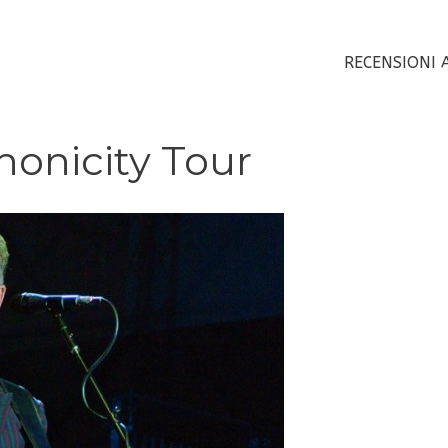
RECENSIONI 
honicity Tour