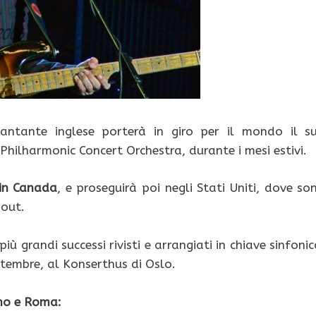
 cantante inglese porterà in giro per il mondo il s
ilharmonic Concert Orchestra, durante i mesi estivi.
 in Canada
, e proseguirà poi negli Stati Uniti, dove so
-out.
iù grandi successi rivisti e arrangiati in chiave sinfonic
ttembre, al Konserthus di Oslo.
ano e Roma: