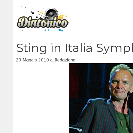
Vai
al
contenuto
Sting in Italia Symp
23 Maggio 2010
di
Redazione