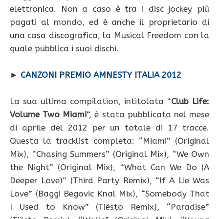
elettronica. Non a caso è tra i disc jockey più
pagati al mondo, ed è anche il proprietario di
una casa discografica, la Musical Freedom con la
quale pubblica i suoi dischi.
►
CANZONI PREMIO AMNESTY ITALIA 2012
La sua ultima compilation, intitolata “
Club Life:
Volume Two Miami
“, è stata pubblicata nel mese
di aprile del 2012 per un totale di 17 tracce.
Questa la tracklist completa: “Miami” (Original
Mix), “Chasing Summers” (Original Mix), “We Own
the Night” (Original Mix), “What Can We Do (A
Deeper Love)” (Third Party Remix), “If A Lie Was
Love” (Baggi Begovic Knal Mix), “Somebody That
I Used to Know” (Tiësto Remix), “Paradise”