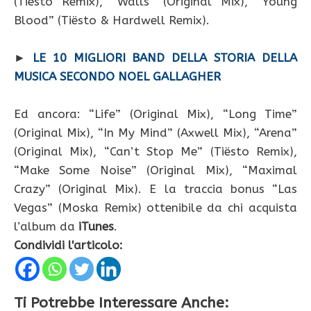
(Tiësto Remix), “Walls” (Original Mix), “Young
Blood” (Tiësto & Hardwell Remix).
►
LE 10 MIGLIORI BAND DELLA STORIA DELLA
MUSICA SECONDO NOEL GALLAGHER
Ed ancora: “Life” (Original Mix), “Long Time”
(Original Mix), “In My Mind” (Axwell Mix), “Arena”
(Original Mix), “Can’t Stop Me” (Tiësto Remix),
“Make Some Noise” (Original Mix), “Maximal
Crazy” (Original Mix). E la traccia bonus “Las
Vegas” (Moska Remix) ottenibile da chi acquista
l’album da
iTunes
.
Condividi l'articolo:
Ti Potrebbe Interessare Anche: