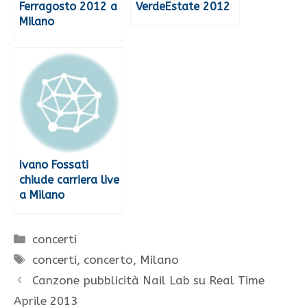
Ferragosto 2012 a
VerdeEstate 2012
Milano
Ivano Fossati
chiude carriera live
a Milano
Categorie
concerti
Tag
concerti
,
concerto
,
Milano
Canzone pubblicità Nail Lab su Real Time
Aprile 2013