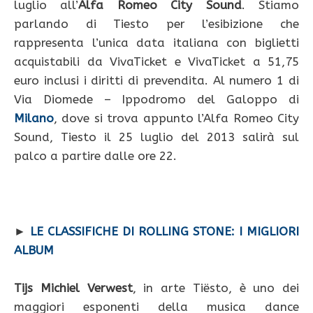
luglio all’
Alfa Romeo City Sound
. Stiamo
parlando di Tiesto per l’esibizione che
rappresenta l’unica data italiana con biglietti
acquistabili da VivaTicket e VivaTicket a 51,75
euro inclusi i diritti di prevendita. Al numero 1 di
Via Diomede – Ippodromo del Galoppo di
Milano
, dove si trova appunto l’Alfa Romeo City
Sound, Tiesto il 25 luglio del 2013 salirà sul
palco a partire dalle ore 22.
►
LE CLASSIFICHE DI ROLLING STONE: I MIGLIORI
ALBUM
Tijs Michiel Verwest
, in arte Tiësto, è uno dei
maggiori esponenti della musica dance