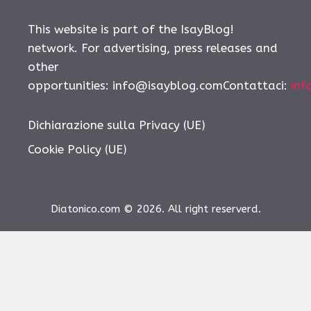
This website is part of the IsayBlog!
network. For advertising, press releases and
other
opportunities:
info@isayblog.comContattaci
:
inf
Dichiarazione sulla Privacy (UE)
Cookie Policy (UE)
Diatonico.com © 2026. All right reserverd.