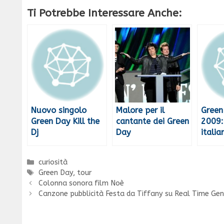
Ti Potrebbe Interessare Anche:
Nuovo singolo
Malore per il
Green
Green Day Kill the
cantante dei Green
2009:
Dj
Day
italia
Categorie
curiosità
Tag
Green Day
,
tour
Colonna sonora film Noè
Canzone pubblicità Festa da Tiffany su Real Time Ge