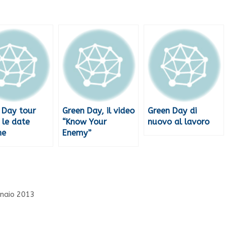
 Day tour
Green Day, il video
Green Day di
 le date
“Know Your
nuovo al lavoro
ne
Enemy”
nnaio 2013