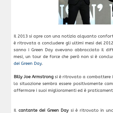
Il 2013 si apre con una notizia alquanto confort
è ritrovata a concludere gli ultimi mesi del 2
sanno i Green Day avevano abbracciato il diff
mesi, un tour de force che però non si è concl
dei Green Day
.
Billy Joe Armstrong
si è ritrovato a combattere 
la situazione sembra essere positivamente camb
affermare i suoi miglioramenti ed è praticament
Il
cantante dei Green Day
si è ritrovato in un