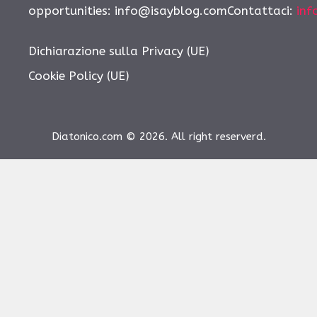
opportunities:
info@isayblog.comContattaci
:
inf
Dichiarazione sulla Privacy (UE)
Cookie Policy (UE)
Diatonico.com © 2026. All right reserverd.