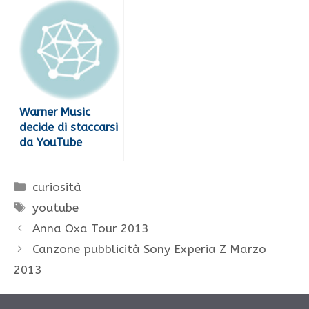
Warner Music
decide di staccarsi
da YouTube
Categorie
curiosità
Tag
youtube
Anna Oxa Tour 2013
Canzone pubblicità Sony Experia Z Marzo
2013