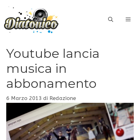
Vai
al
ME
contenuto
Youtube lancia
musica in
abbonamento
6 Marzo 2013
di
Redazione