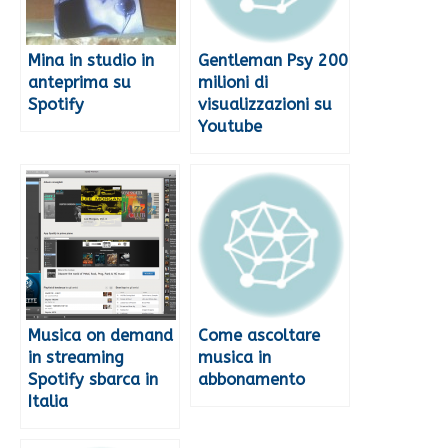
Mina in studio in
Gentleman Psy 200
anteprima su
milioni di
Spotify
visualizzazioni su
Youtube
Musica on demand
Come ascoltare
in streaming
musica in
Spotify sbarca in
abbonamento
Italia