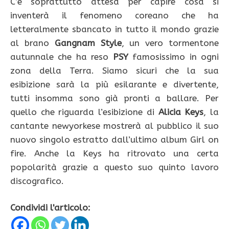
C’è soprattutto attesa per capire cosa si
inventerà il fenomeno coreano che ha
letteralmente sbancato in tutto il mondo grazie
al brano
Gangnam Style
, un vero tormentone
autunnale che ha reso
PSY
famosissimo in ogni
zona della Terra. Siamo sicuri che la sua
esibizione sarà la più esilarante e divertente,
tutti insomma sono già pronti a ballare. Per
quello che riguarda l’esibizione di
Alicia Keys
, la
cantante newyorkese mostrerà al pubblico il suo
nuovo singolo estratto dall’ultimo album Girl on
fire. Anche la Keys ha ritrovato una certa
popolarità grazie a questo suo quinto lavoro
discografico.
Condividi l'articolo: