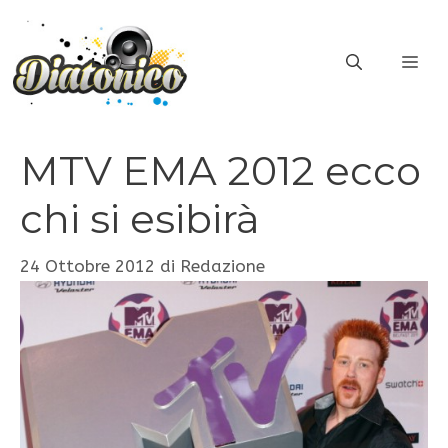
Vai
al
ME
contenuto
MTV EMA 2012 ecco
chi si esibirà
24 Ottobre 2012
di
Redazione