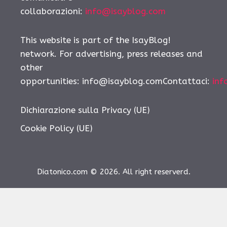
collaborazioni:
info@isayblog.com
This website is part of the IsayBlog!
network. For advertising, press releases and
other
opportunities:
info@isayblog.comContattaci
:
inf
Dichiarazione sulla Privacy (UE)
Cookie Policy (UE)
Diatonico.com © 2026. All right reserverd.