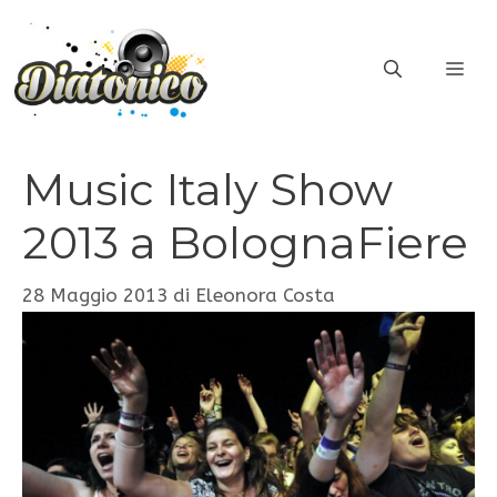
Vai
al
ME
contenuto
Music Italy Show
2013 a BolognaFiere
28 Maggio 2013
di
Eleonora Costa