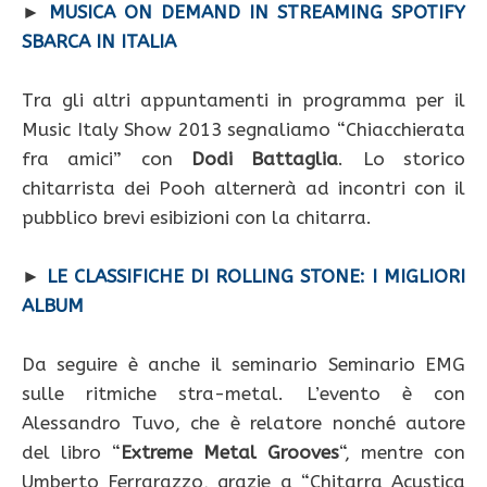
►
MUSICA ON DEMAND IN STREAMING SPOTIFY
SBARCA IN ITALIA
Tra gli altri appuntamenti in programma per il
Music Italy Show 2013 segnaliamo “Chiacchierata
fra amici” con
Dodi Battaglia
. Lo storico
chitarrista dei Pooh alternerà ad incontri con il
pubblico brevi esibizioni con la chitarra.
►
LE CLASSIFICHE DI ROLLING STONE: I MIGLIORI
ALBUM
Da seguire è anche il seminario Seminario EMG
sulle ritmiche stra-metal. L’evento è con
Alessandro Tuvo, che è relatore nonché autore
del libro “
Extreme Metal Grooves
“, mentre con
Umberto Ferrarazzo, grazie a “Chitarra Acustica