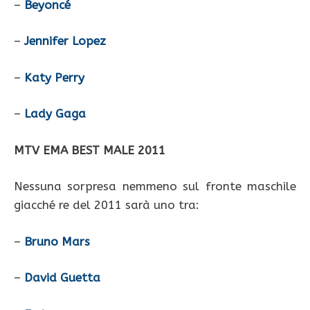
–
Beyoncé
–
Jennifer Lopez
–
Katy Perry
–
Lady Gaga
MTV EMA BEST MALE 2011
Nessuna sorpresa nemmeno sul fronte maschile
giacché re del 2011 sarà uno tra:
–
Bruno Mars
–
David Guetta