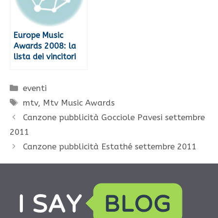
Europe Music
Awards 2008: la
lista dei vincitori
Categorie
eventi
Tag
mtv
,
Mtv Music Awards
Canzone pubblicità Gocciole Pavesi settembre
2011
Canzone pubblicità Estathé settembre 2011