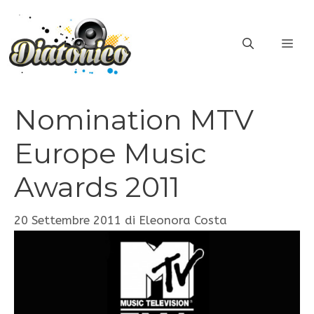
Vai
al
ME
contenuto
Nomination MTV
Europe Music
Awards 2011
20 Settembre 2011
di
Eleonora Costa