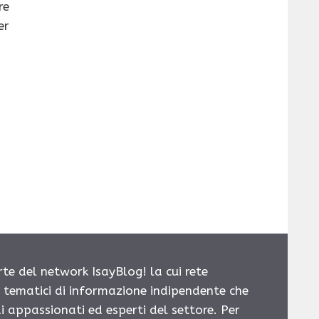
re
er
rte del network IsayBlog! la cui rete
i tematici di informazione indipendente che
i appassionati ed esperti del settore. Per