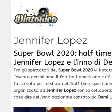
Vai
al
contenuto
Jennifer Lopez
Super Bowl 2020: half time 
Jennifer Lopez e l’inno di 
Tra gli spettatori del
Super Bowl 2020
vi è stat
l’evento perché ama il football americano e c’è 
fatto solo per lo show dell’half time, quest’a
organizzato da
Jennifer Lopez
con la collabora
cosa dire dell’inno nazionale cantato da
Demi 