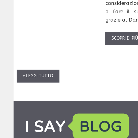
considerazio
a fare il s
grazie al Da
SCOPRI DI PI
+ LEGGI TUTTO