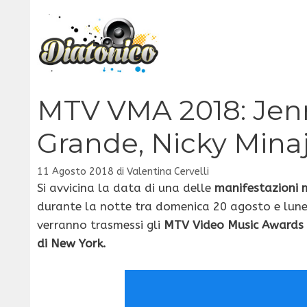
Vai
al
contenuto
MTV VMA 2018: Jenn
Grande, Nicky Minaj
11 Agosto 2018
di
Valentina Cervelli
Si avvicina la data di una delle
manifestazioni m
durante la notte tra domenica 20 agosto e lun
verranno trasmessi gli
MTV Video Music Awards
di New York.