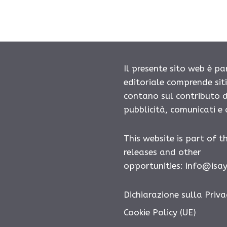
Il presente sito web è pa
editoriale comprende sit
contano sul contributo d
pubblicità, comunicati e
This website is part of t
releases and other
opportunities:
info@isa
Dichiarazione sulla Priva
Cookie Policy (UE)