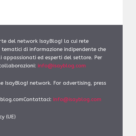
rte del network IsayBlog! la cui rete
i tematici di informazione indipendente che
i appassionati ed esperti del settore. Per
 collaborazioni:
info@isayblog.com
he IsayBlog! network. For advertising, press
yblog.comContattaci
:
info@isayblog.com
cy (UE)