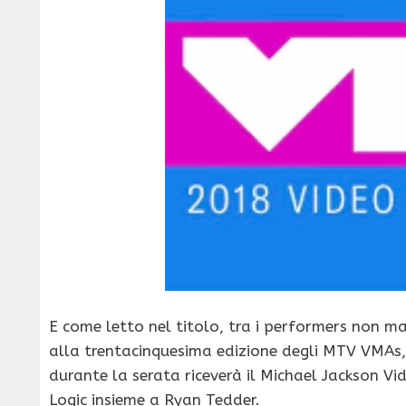
E come letto nel titolo, tra i performers non ma
alla trentacinquesima edizione degli MTV VMAs, v
durante la serata riceverà il Michael Jackson 
Logic insieme a Ryan Tedder.