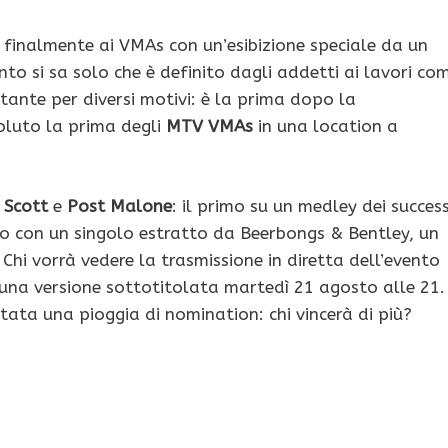
 finalmente ai VMAs con un’esibizione speciale da un
o si sa solo che è definito dagli addetti ai lavori co
tante per diversi motivi: è la prima dopo la
oluto la prima degli
MTV VMAs
in una location a
 Scott
e
Post Malone
: il primo su un medley dei success
do con un singolo estratto da Beerbongs & Bentley, un
. Chi vorrà vedere la trasmissione in diretta dell’evento
e una versione sottotitolata martedì 21 agosto alle 21
stata una pioggia di nomination: chi vincerà di più?