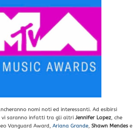
ncheranno nomi noti ed interessanti. Ad esibirsi
i saranno infatti tra gli altri
Jennifer Lopez
, che
Video Vanguard Award,
Ariana Grande
,
Shawn Mendes
e