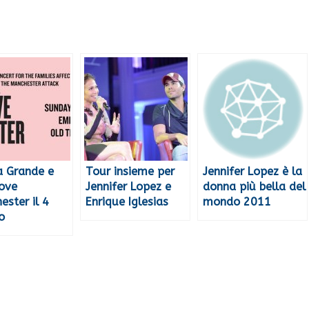
a Grande e
Tour insieme per
Jennifer Lopez è la
ove
Jennifer Lopez e
donna più bella del
ester il 4
Enrique Iglesias
mondo 2011
o