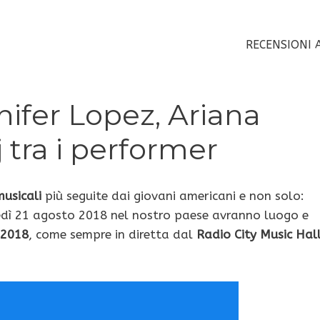
RECENSIONI 
ifer Lopez, Ariana
 tra i performer
usicali
più seguite dai giovani americani e non solo:
edì 21 agosto 2018 nel nostro paese avranno luogo e
 2018
, come sempre in diretta dal
Radio City Music Hal