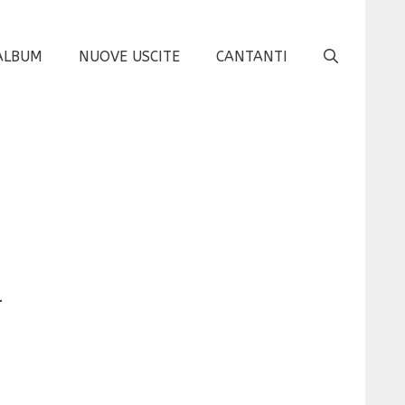
ALBUM
NUOVE USCITE
CANTANTI
l