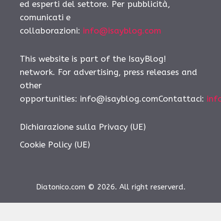
ed esperti del settore. Per pubblicità,
comunicati e
collaborazioni:
info@isayblog.com
This website is part of the IsayBlog!
network. For advertising, press releases and
other
opportunities:
info@isayblog.comContattaci
:
inf
Dichiarazione sulla Privacy (UE)
Cookie Policy (UE)
Diatonico.com © 2026. All right reserverd.