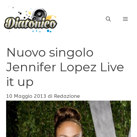
Vai
al
ME
contenuto
Nuovo singolo
Jennifer Lopez Live
it up
10 Maggio 2013
di
Redazione