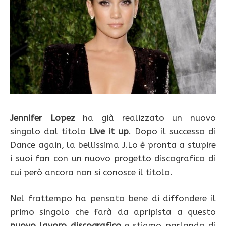
Jennifer Lopez
ha già realizzato un nuovo
singolo dal titolo
Live it up
. Dopo il successo di
Dance again, la bellissima J.Lo è pronta a stupire
i suoi fan con un nuovo progetto discografico di
cui però ancora non si conosce il titolo.
Nel frattempo ha pensato bene di diffondere il
primo singolo che farà da apripista a questo
nuovo lavoro discografico
e stiamo parlando di