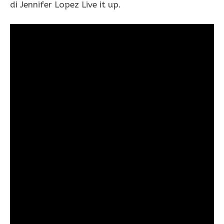
di Jennifer Lopez Live it up.