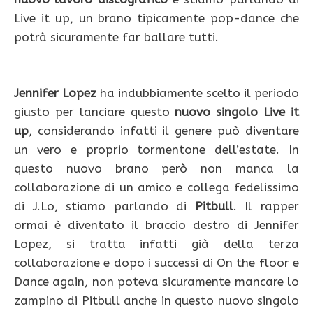
Live it up, un brano tipicamente pop-dance che
potrà sicuramente far ballare tutti.
Jennifer Lopez
ha indubbiamente scelto il periodo
giusto per lanciare questo
nuovo singolo Live it
up
, considerando infatti il genere può diventare
un vero e proprio tormentone dell’estate. In
questo nuovo brano però non manca la
collaborazione di un amico e collega fedelissimo
di J.Lo, stiamo parlando di
Pitbull
. Il rapper
ormai è diventato il braccio destro di Jennifer
Lopez, si tratta infatti già della terza
collaborazione e dopo i successi di On the floor e
Dance again, non poteva sicuramente mancare lo
zampino di Pitbull anche in questo nuovo singolo