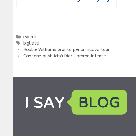
Categorie
eventi
Tag
biglietti
Robbie Williams pronto per un nuovo tour
Canzone pubblicità Dior Homme Intense