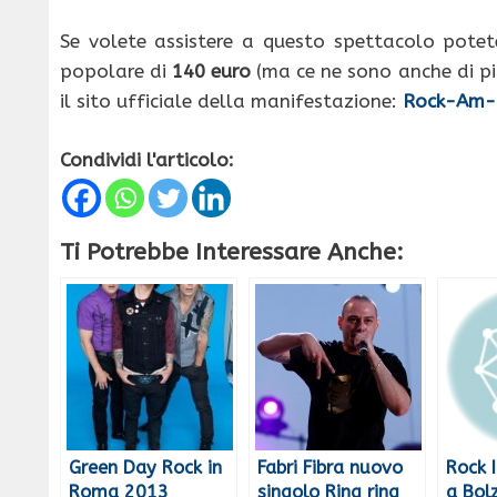
Se volete assistere a questo spettacolo potete
popolare di
140 euro
(ma ce ne sono anche di più
il sito ufficiale della manifestazione:
Rock-Am-
Condividi l'articolo:
Ti Potrebbe Interessare Anche:
Green Day Rock in
Fabri Fibra nuovo
Rock 
Roma 2013
singolo Ring ring
a Bol