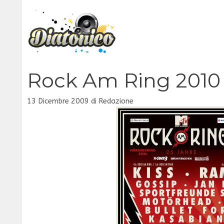
Vai
al
contenuto
Rock Am Ring 2010
13 Dicembre 2009
di
Redazione