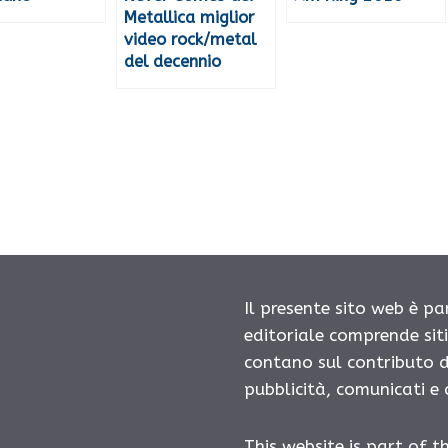
Metallica miglior
video rock/metal
del decennio
Il presente sito web è pa
editoriale comprende sit
contano sul contributo d
pubblicità, comunicati e
This website is part of t