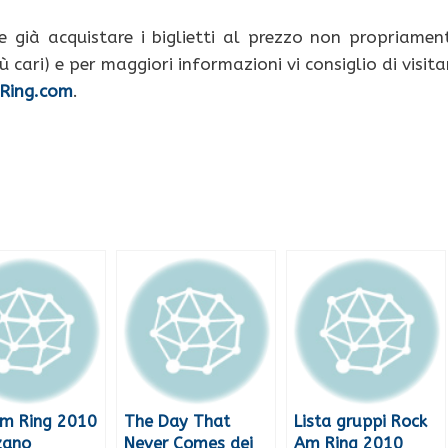
 già acquistare i biglietti al prezzo non propriamen
 cari) e per maggiori informazioni vi consiglio di visita
Ring.com
.
Im Ring 2010
The Day That
Lista gruppi Rock
zano
Never Comes dei
Am Ring 2010