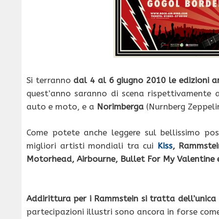
Si terranno
dal 4 al 6 giugno 2010 le edizioni 
quest’anno saranno di scena rispettivamente a
auto e moto, e a
Norimberga
(Nurnberg Zeppeli
Come potete anche leggere sul bellissimo pos
migliori artisti mondiali tra cui
Kiss
, Rammste
Motorhead, Airbourne, Bullet For My Valentine
Addirittura per i Rammstein si tratta dell’unic
partecipazioni illustri sono ancora in forse com