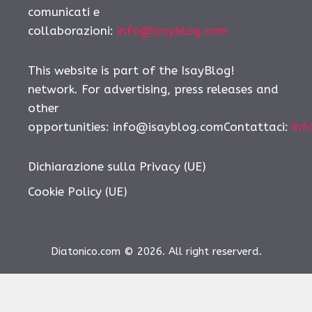
comunicati e
collaborazioni:
info@isayblog.com
This website is part of the IsayBlog!
network. For advertising, press releases and
other
opportunities:
info@isayblog.comContattaci
:
inf
Dichiarazione sulla Privacy (UE)
Cookie Policy (UE)
Diatonico.com © 2026. All right reserverd.