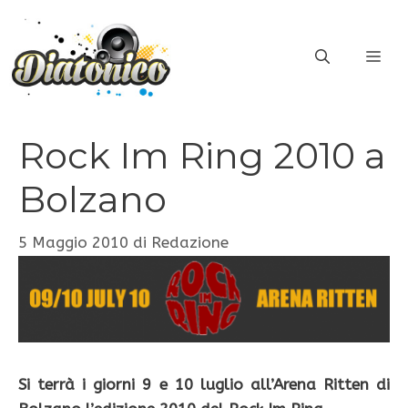
Vai
al
ME
contenuto
Rock Im Ring 2010 a
Bolzano
5 Maggio 2010
di
Redazione
Si terrà i giorni 9 e 10 luglio all’Arena Ritten di