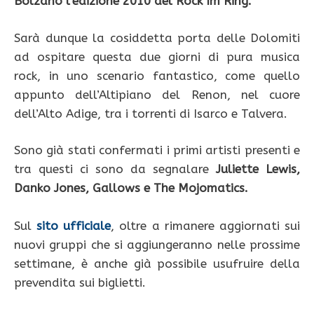
Bolzano l’edizione 2010 del Rock Im Ring.
Sarà dunque la cosiddetta porta delle Dolomiti
ad ospitare questa due giorni di pura musica
rock, in uno scenario fantastico, come quello
appunto dell’Altipiano del Renon, nel cuore
dell’Alto Adige, tra i torrenti di Isarco e Talvera.
Sono già stati confermati i primi artisti presenti e
tra questi ci sono da segnalare
Juliette Lewis,
Danko Jones, Gallows e The Mojomatics.
Sul
sito ufficiale
, oltre a rimanere aggiornati sui
nuovi gruppi che si aggiungeranno nelle prossime
settimane, è anche già possibile usufruire della
prevendita sui biglietti.