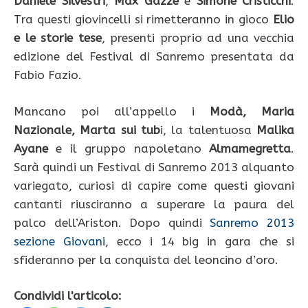
Daniele Silvestri
,
Max Gazzé
e
Simone Cristicchi
.
Tra questi giovincelli si rimetteranno in gioco
Elio
e le storie tese
, presenti proprio ad una vecchia
edizione del Festival di Sanremo presentata da
Fabio Fazio.
Mancano poi all’appello i
Modà, Maria
Nazionale, Marta sui tub
i, la talentuosa
Malika
Ayane
e il gruppo napoletano
Almamegretta
.
Sarà quindi un Festival di Sanremo 2013 alquanto
variegato, curiosi di capire come questi giovani
cantanti riusciranno a superare la paura del
palco dell’Ariston. Dopo quindi
Sanremo 2013
sezione Giovani
, ecco i 14 big in gara che si
sfideranno per la conquista del leoncino d’oro.
Condividi l'articolo: