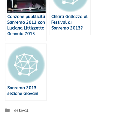
Canzone pubblicità
Chiara Galiazzo al
Sanremo 2013 con
Festival di
Luciana Littizzetto
Sanremo 2013?
Gennaio 2013
Sanremo 2013
sezione Giovani
Categorie
festival