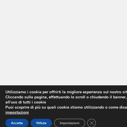
Utilizziamo i cookie per offrirti la migliore esperienza sul nostro si
Cliccando sulla pagina, effettuando lo scroll o chiudendo il banner,
all’uso di tutti i cookie
Puoi scoprire di più su quali cookie stiamo utilizzando o come disat
impostazioni
CLOSE GDPR COO
Accetta
Rifiuta
Impostazioni