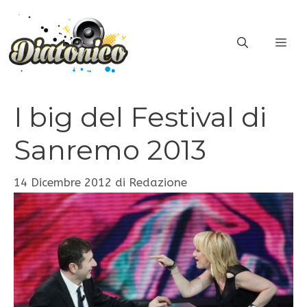
Vai
al
ME
contenuto
I big del Festival di
Sanremo 2013
14 Dicembre 2012
di
Redazione