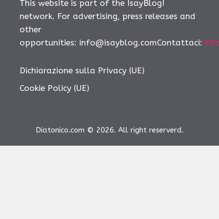
This website is part of the IsayBlog!
network. For advertising, press releases and
other
opportunities:
info@isayblog.comContattaci
:
inf
Dichiarazione sulla Privacy (UE)
Cookie Policy (UE)
Diatonico.com © 2026. All right reserverd.