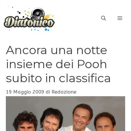
Vai
al
ME
contenuto
Ancora una notte
insieme dei Pooh
subito in classifica
19 Maggio 2009
di
Redazione