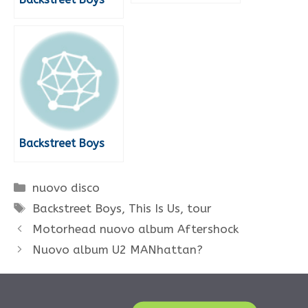
Backstreet Boys
Categorie
nuovo disco
Tag
Backstreet Boys
,
This Is Us
,
tour
Motorhead nuovo album Aftershock
Nuovo album U2 MANhattan?