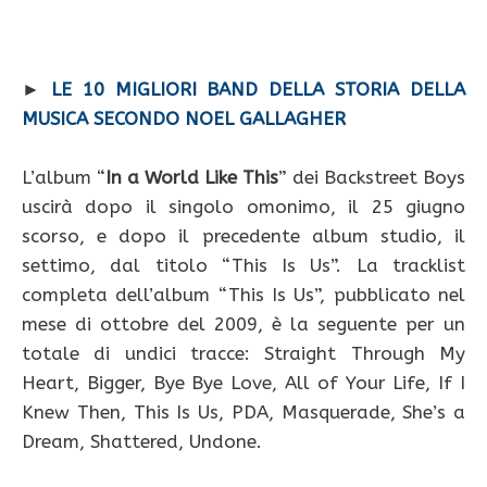
►
LE 10 MIGLIORI BAND DELLA STORIA DELLA
MUSICA SECONDO NOEL GALLAGHER
L’album “
In a World Like This
” dei Backstreet Boys
uscirà dopo il singolo omonimo, il 25 giugno
scorso, e dopo il precedente album studio, il
settimo, dal titolo “This Is Us”. La tracklist
completa dell’album “This Is Us”, pubblicato nel
mese di ottobre del 2009, è la seguente per un
totale di undici tracce: Straight Through My
Heart, Bigger, Bye Bye Love, All of Your Life, If I
Knew Then, This Is Us, PDA, Masquerade, She’s a
Dream, Shattered, Undone.