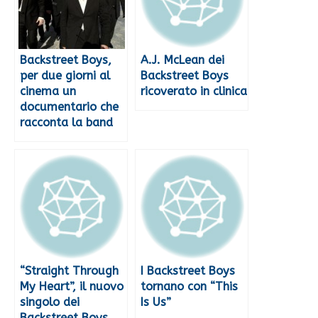
Backstreet Boys,
A.J. McLean dei
per due giorni al
Backstreet Boys
cinema un
ricoverato in clinica
documentario che
racconta la band
“Straight Through
I Backstreet Boys
My Heart”, il nuovo
tornano con “This
singolo dei
Is Us”
Backstreet Boys