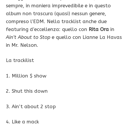
sempre, in maniera imprevedibile e in questo
album non trascura (quasi) nessun genere,
compreso l’EDM. Nella tracklist anche due
featuring d’eccellenza: quello con
Rita Ora
in
Ain’t About to Stop
e quello con Lianne La Havas
in Mr. Nelson.
La trackilist
1. Million $ show
2. Shut this down
3. Ain’t about 2 stop
4. Like a mack