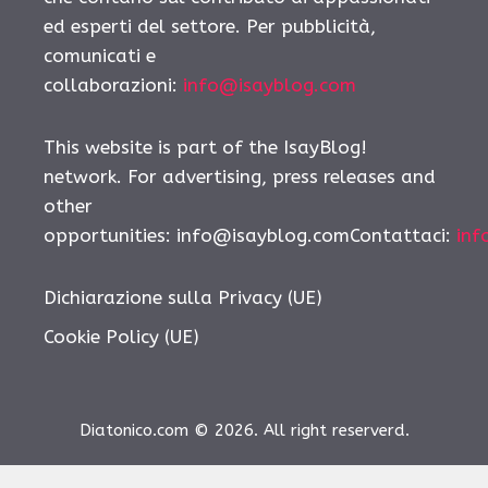
ed esperti del settore. Per pubblicità,
comunicati e
collaborazioni:
info@isayblog.com
This website is part of the IsayBlog!
network. For advertising, press releases and
other
opportunities:
info@isayblog.comContattaci
:
inf
Dichiarazione sulla Privacy (UE)
Cookie Policy (UE)
Diatonico.com © 2026. All right reserverd.