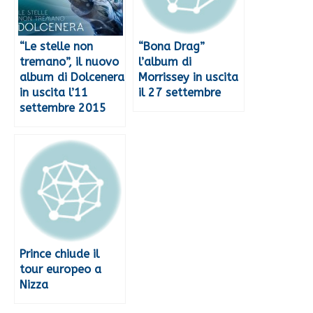
“Le stelle non
“Bona Drag”
tremano”, il nuovo
l’album di
album di Dolcenera
Morrissey in uscita
in uscita l’11
il 27 settembre
settembre 2015
Prince chiude il
tour europeo a
Nizza