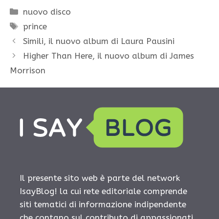
Categorie
nuovo disco
Tag
prince
Simili, il nuovo album di Laura Pausini
Higher Than Here, il nuovo album di James
Morrison
Il presente sito web è parte del network
IsayBlog! la cui rete editoriale comprende
siti tematici di informazione indipendente
che contano sul contributo di appassionati