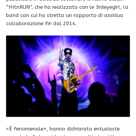
“HItnRUN”, che ha realizzato con le 3rdeyegirl, la
band con cui ha stretto un rapporto di assidua
collaborazione fin dal 2014.
«È fenomenale», hanno dichiarato entusiaste