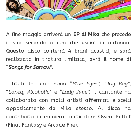
A fine maggio arriverà un
EP di Mika
che precede
il suo secondo album che uscirà in autunno.
Questo disco conterrà 4 brani acustici, e sarà
realizzato in tiratura limitata, avrà il nome di
“
Songs for Sorrow
”.
I titoli dei brani sono “
Blue Eyes
”, “
Toy Boy
”,
“
Lonely Alcoholic
” e “
Lady Jane
”. Il cantante ha
collaborato con molti artisti affermati e scelti
appositamente da Mika stesso. Al disco ha
contribuito in maniera particolare Owen Pallet
(Final Fantasy e Arcade Fire).