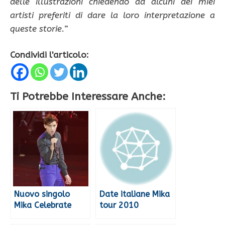
delle illustrazioni chiedendo ad alcuni dei miei
artisti preferiti di dare la loro interpretazione a
queste storie.
”
Condividi l'articolo:
Ti Potrebbe Interessare Anche:
Nuovo singolo
Date italiane Mika
Mika Celebrate
tour 2010