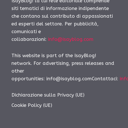
IsayBlog! la cui rete editoriale comprende
siti tematici di informazione indipendente
che contano sul contributo di appassionati
ed esperti del settore. Per pubblicità,
comunicati e
collaborazioni:
info@isayblog.com
This website is part of the IsayBlog!
network. For advertising, press releases and
other
opportunities:
info@isayblog.comContattaci
:
inf
Dichiarazione sulla Privacy (UE)
Cookie Policy (UE)