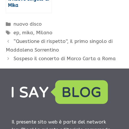
Mika
Categorie
nuovo disco
Tag
ep
,
mika
,
Milano
“Questione di rispetto”, il primo singolo di
Maddalena Sorrentino
Sospeso il concerto di Marco Carta a Roma
Il presente sito web è parte del network