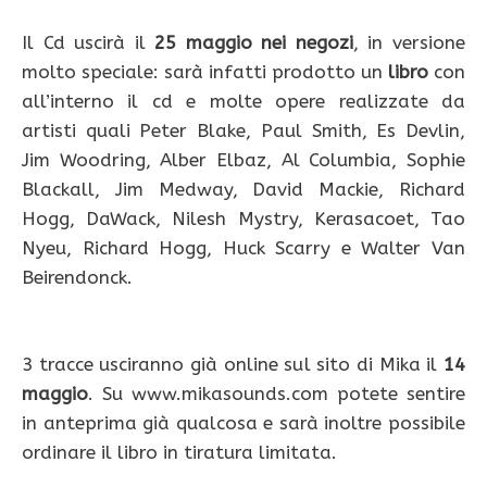
Il Cd uscirà il
25 maggio nei negozi
, in versione
molto speciale: sarà infatti prodotto un
libro
con
all’interno il cd e molte opere realizzate da
artisti quali Peter Blake, Paul Smith, Es Devlin,
Jim Woodring, Alber Elbaz, Al Columbia, Sophie
Blackall, Jim Medway, David Mackie, Richard
Hogg, DaWack, Nilesh Mystry, Kerasacoet, Tao
Nyeu, Richard Hogg, Huck Scarry e Walter Van
Beirendonck.
3 tracce usciranno già online sul sito di Mika il
14
maggio
. Su www.mikasounds.com potete sentire
in anteprima già qualcosa e sarà inoltre possibile
ordinare il libro in tiratura limitata.