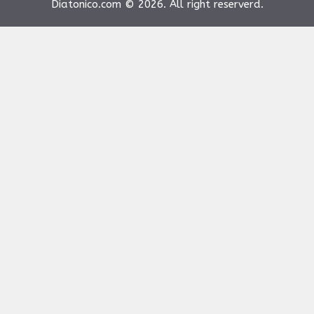
Diatonico.com © 2026. All right reserverd.