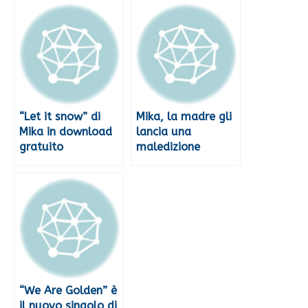
“Let it snow” di
Mika, la madre gli
Mika in download
lancia una
gratuito
maledizione
“We Are Golden” è
il nuovo singolo di