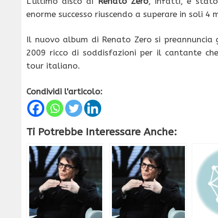
L’ultimo disco di
Renato Zero
, infatti, è stat
enorme successo riuscendo a superare in soli 4 
Il nuovo album di Renato Zero si preannuncia g
2009 ricco di soddisfazioni per il cantante ch
tour italiano.
Condividi l'articolo:
Ti Potrebbe Interessare Anche: