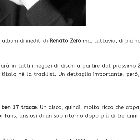
 album di inediti di
Renato Zero
ma, tuttavia, di più n
rà in tutti i negozi di dischi a partire dal prossimo
titolo nè la tracklist. Un dettaglio importante, però,
à
ben 17 tracce
. Un disco, quindi, molto ricco che appa
 fans, ansiosi di un suo ritorno dopo più di tre anni 