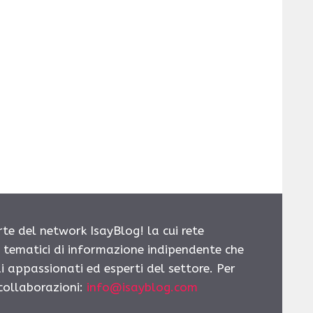
rte del network IsayBlog! la cui rete
i tematici di informazione indipendente che
i appassionati ed esperti del settore. Per
 collaborazioni:
info@isayblog.com