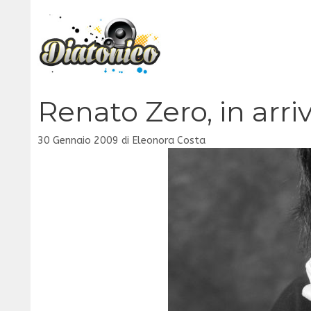
Vai
al
contenuto
Renato Zero, in arri
30 Gennaio 2009
di
Eleonora Costa