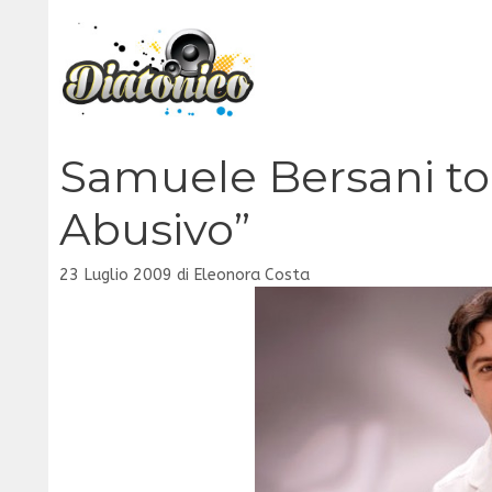
Vai
al
contenuto
Samuele Bersani to
Abusivo”
23 Luglio 2009
di
Eleonora Costa