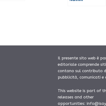
Il presente sito web è pa
editoriale comprende sit
contano sul contributo d
pubblicità, comunicati e
This website is part of t
releases and other
opportunities:
info@isa