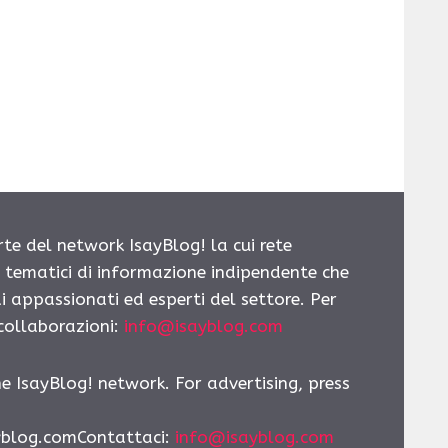
rte del network IsayBlog! la cui rete
i tematici di informazione indipendente che
i appassionati ed esperti del settore. Per
 collaborazioni:
info@isayblog.com
he IsayBlog! network. For advertising, press
yblog.comContattaci
:
info@isayblog.com