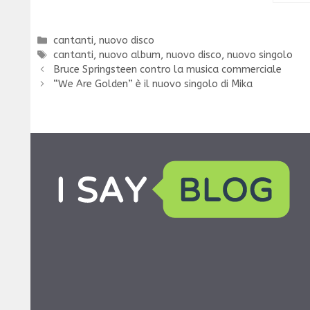
Categorie
cantanti
,
nuovo disco
Tag
cantanti
,
nuovo album
,
nuovo disco
,
nuovo singolo
Bruce Springsteen contro la musica commerciale
“We Are Golden” è il nuovo singolo di Mika