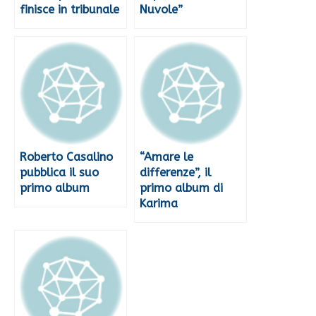
finisce in tribunale
Nuvole”
Roberto Casalino
“Amare le
pubblica il suo
differenze”, il
primo album
primo album di
Karima