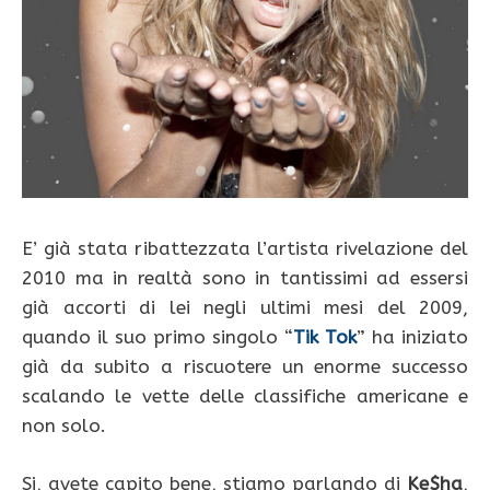
E’ già stata ribattezzata l’artista rivelazione del
2010 ma in realtà sono in tantissimi ad essersi
già accorti di lei negli ultimi mesi del 2009,
quando il suo primo singolo “
Tik Tok
” ha iniziato
già da subito a riscuotere un enorme successo
scalando le vette delle classifiche americane e
non solo.
Si, avete capito bene, stiamo parlando di
Ke$ha
,