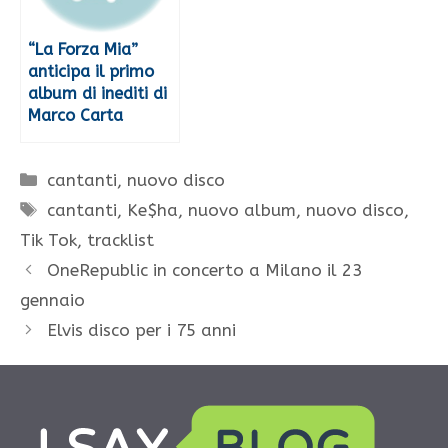
“La Forza Mia”
anticipa il primo
album di inediti di
Marco Carta
Categorie
cantanti
,
nuovo disco
Tag
cantanti
,
Ke$ha
,
nuovo album
,
nuovo disco
,
Tik Tok
,
tracklist
OneRepublic in concerto a Milano il 23
gennaio
Elvis disco per i 75 anni