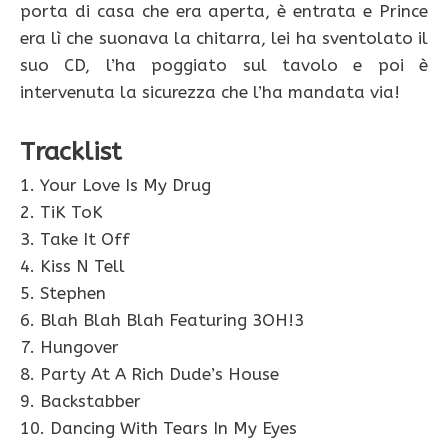
porta di casa che era aperta, è entrata e Prince
era lì che suonava la chitarra, lei ha sventolato il
suo CD, l’ha poggiato sul tavolo e poi è
intervenuta la sicurezza che l’ha mandata via!
Tracklist
1. Your Love Is My Drug
2. TiK ToK
3. Take It Off
4. Kiss N Tell
5. Stephen
6. Blah Blah Blah Featuring 3OH!3
7. Hungover
8. Party At A Rich Dude’s House
9. Backstabber
10. Dancing With Tears In My Eyes