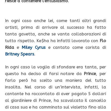
riesce a contenere l’entusiasmo
.
In ogni caso anche lei, come tanti altri grandi
artisti, prima di arrivare al successo ha fatto
tanta gavetta, anche se vanta collaborazioni di
tutto rispetto. Ke$ha ha infatti lavorato con
Flo
Rida
e
Miley Cyrus
e cantato come corista di
Britney Spears
.
In ogni caso la voglia di sfondare era tanta, per
questo ha deciso di farsi notare da
Prince
, per
farlo però ha scelto una maniera del tutto
insolita. Nel corso di un’intervista, infatti, la
cantante ha raccontato di aver pagato 5 dollari
al giardiniere di Prince, ha scavalcato il cancello
di casa sua e ha camminato sul vialetto fino alla