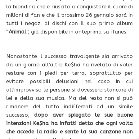
la biondina che è riuscita a conquistare il cuore di
milioni di fan e che il prossimo 26 gennaio sarà in
tutti i negozi di dischi con il suo primo album
“
Animal
“, già disponibile in anteprima su iTunes.
Nonostante il successo travolgente sia arrivato
da un giorno all’altro Ke$ha ha rivelato di voler
restare con i piedi per terra, soprattutto per
evitare possibili delusioni nel caso in cui
all’improvviso le persone si dovessero stancare di
lei e della sua musica. Ma del resto non si può
rimanere del tutto indifferenti ad un simile
successo,
dopo aver spiegato le sue buone
intenzioni Ke$ha ha infatti detto che ogni volta
che accede la radio e sente la sua canzone non