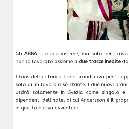
Gli
ABBA
tornano insieme, ma solo per scrive
hanno lavorato assieme a
due tracce inedite
dop
I fans della storica band scandinava però sa
solo di un lavoro a sé stante. I due nuovi brani
uscirà solamente in Svezia come singolo e h
dipendenti dell’hotel di cui Andersson è il propr
in questa nuova avventura.