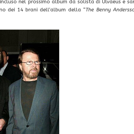
 incluso nel prossimo album da solista di Ulvaeus e sa
o dei 14 brani dell’album della “
The Benny Anderss