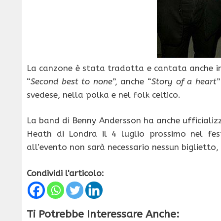
La canzone è stata tradotta e cantata anche in
“
Second best to none
”, anche “
Story of a heart
”
svedese, nella polka e nel folk celtico.
La band di Benny Andersson ha anche ufficializ
Heath di Londra il 4 luglio prossimo nel fe
all’evento non sarà necessario nessun biglietto, 
Condividi l'articolo:
Ti Potrebbe Interessare Anche: