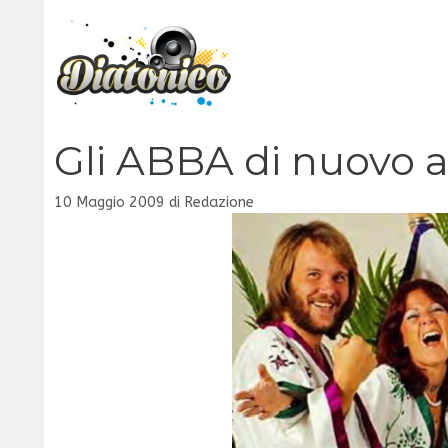
Vai
al
contenuto
Gli ABBA di nuovo a
10 Maggio 2009
di
Redazione