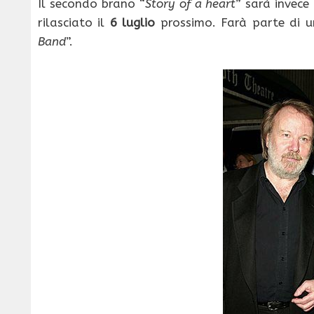
Il secondo brano “
Story of a heart
” sarà invece
rilasciato il
6 luglio
prossimo. Farà parte di un
Band
”.