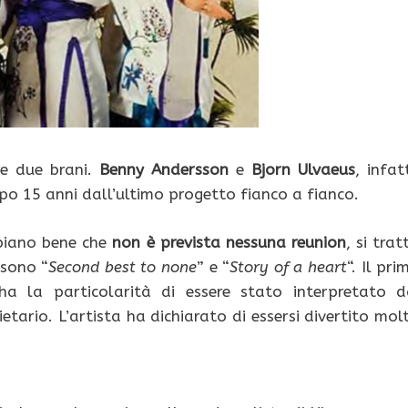
re due brani.
Benny Andersson
e
Bjorn Ulvaeus
, infatt
o 15 anni dall’ultimo progetto fianco a fianco.
ppiano bene che
non è prevista nessuna reunion
, si trat
 sono “
Second best to none
” e “
Story of a heart
“. Il pri
a la particolarità di essere stato interpretato d
ietario. L’artista ha dichiarato di essersi divertito mol