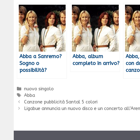
Abba a Sanremo?
Abba, album
Abba,
Sogno o
completo in arrivo?
con d
possibilità?
canzo
Categorie
nuovo singolo
Tag
Abba
Canzone pubblicità Santal 5 colori
Ligabue annuncia un nuovo disco e un concerto all’Are