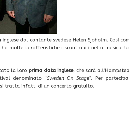
 inglese dal cantante svedese Helen Sjoholm. Così co
 ha molte caratteristiche riscontrabili nella musica fo
zato la loro
prima data inglese
, che sarà all’Hampste
stival denominato “
Sweden On Stage
”. Per partecipa
si tratta infatti di un concerto
gratuito
.