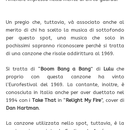
Un pregio che, tuttavia, và associato anche al
merito di chi ha scelto la musica di sottofondo
per questo spot, una musica che solo in
pochissimi sapranno riconoscere perchè si tratta
di una canzone che risale addirittura al 1969.
Si tratta di “
Boom Bang a Bang
” di
Lulu
che
proprio con questa canzone ha vinto
l’Eurofestival del 1969. La cantante, inoltre, è
conosciuta in Italia anche per aver duettato nel
1994 con i
Take That
in “
Relight My Fire
“, cover di
Dan Hartman
.
La canzone utilizzata nello spot, tuttavia, è la