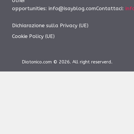
other
opportunities:
info@isayblog.comContattaci
:
inf
Dichiarazione sulla Privacy (UE)
Cookie Policy (UE)
Diatonico.com © 2026. All right reserverd.