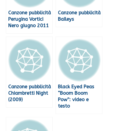
Canzone pubblicità
Canzone pubblicità
Perugina Vortici
Baileys
Nero giugno 2011
Canzone pubblicità
Black Eyed Peas
Chiambretti Night
“Boom Boom
(2009)
Pow”: video e
testo