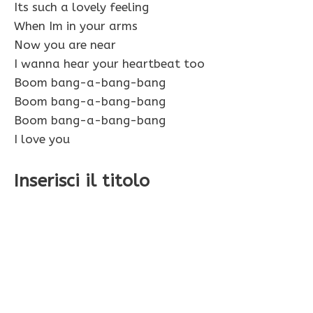
Its such a lovely feeling
When Im in your arms
Now you are near
I wanna hear your heartbeat too
Boom bang-a-bang-bang
Boom bang-a-bang-bang
Boom bang-a-bang-bang
I love you
Inserisci il titolo