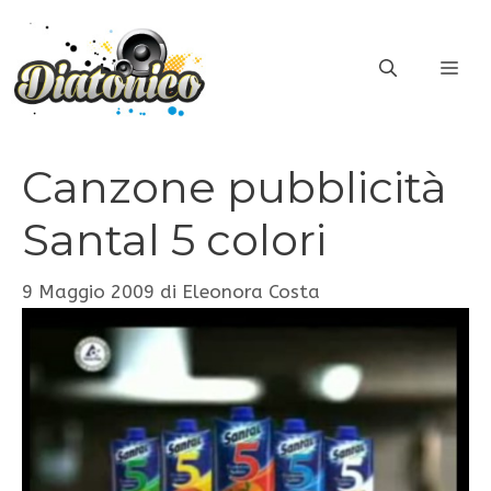
Vai
al
ME
contenuto
Canzone pubblicità
Santal 5 colori
9 Maggio 2009
di
Eleonora Costa