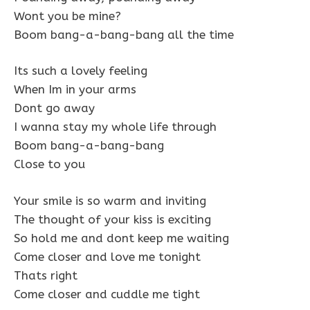
Wont you be mine?
Boom bang-a-bang-bang all the time
Its such a lovely feeling
When Im in your arms
Dont go away
I wanna stay my whole life through
Boom bang-a-bang-bang
Close to you
Your smile is so warm and inviting
The thought of your kiss is exciting
So hold me and dont keep me waiting
Come closer and love me tonight
Thats right
Come closer and cuddle me tight