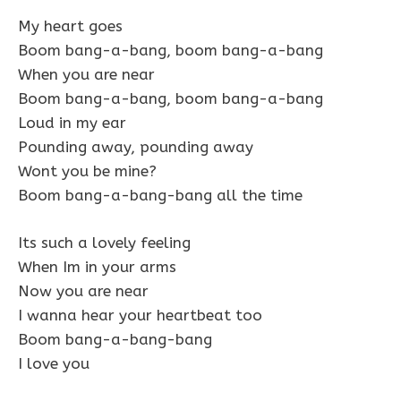
My heart goes
Boom bang-a-bang, boom bang-a-bang
When you are near
Boom bang-a-bang, boom bang-a-bang
Loud in my ear
Pounding away, pounding away
Wont you be mine?
Boom bang-a-bang-bang all the time
Its such a lovely feeling
When Im in your arms
Now you are near
I wanna hear your heartbeat too
Boom bang-a-bang-bang
I love you