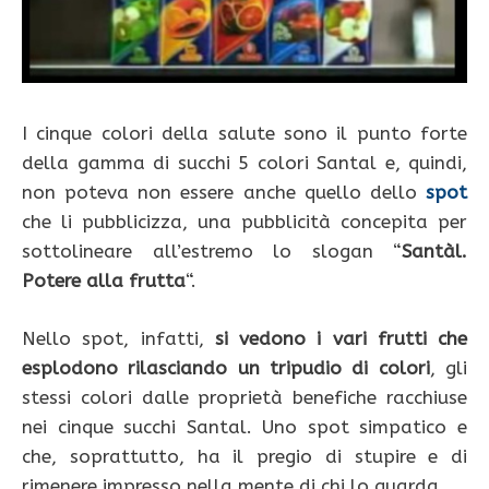
I cinque colori della salute sono il punto forte
della gamma di succhi 5 colori Santal e, quindi,
non poteva non essere anche quello dello
spot
che li pubblicizza, una pubblicità concepita per
sottolineare all’estremo lo slogan “
Santàl.
Potere alla frutta
“.
Nello spot, infatti,
si vedono i vari frutti che
esplodono rilasciando un tripudio di colori
, gli
stessi colori dalle proprietà benefiche racchiuse
nei cinque succhi Santal. Uno spot simpatico e
che, soprattutto, ha il pregio di stupire e di
rimenere impresso nella mente di chi lo guarda.