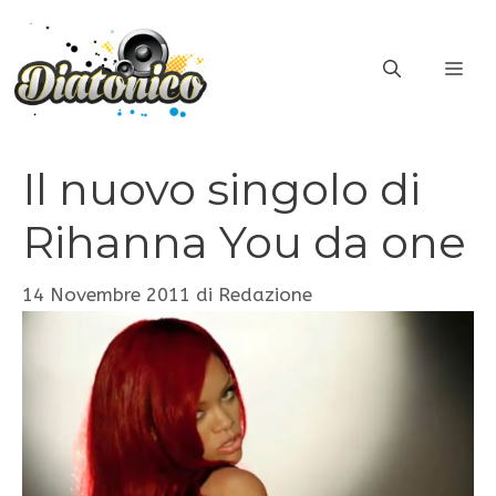
Vai
al
ME
contenuto
Il nuovo singolo di
Rihanna You da one
14 Novembre 2011
di
Redazione