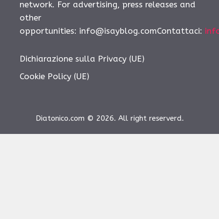
network. For advertising, press releases and
other
opportunities:
info@isayblog.comContattaci
:
inf
Dichiarazione sulla Privacy (UE)
Cookie Policy (UE)
Diatonico.com © 2026. All right reserverd.