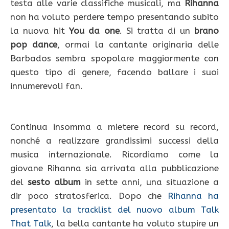
testa alle varie classifiche musicali, ma
Rihanna
non ha voluto perdere tempo presentando subito
la nuova hit
You da one
. Si tratta di un
brano
pop dance
, ormai la cantante originaria delle
Barbados sembra spopolare maggiormente con
questo tipo di genere, facendo ballare i suoi
innumerevoli fan.
Continua insomma a mietere record su record,
nonché a realizzare grandissimi successi della
musica internazionale. Ricordiamo come la
giovane Rihanna sia arrivata alla pubblicazione
del
sesto album
in sette anni, una situazione a
dir poco stratosferica. Dopo che
Rihanna ha
presentato la tracklist del nuovo album Talk
That Talk
, la bella cantante ha voluto stupire un